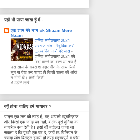
यहाँ भी पाया जाता हूँ मैं..
एक शाम मेरे नाम Ek Shaam Mere
Naam
वार्षिक संगीतमाला 2024
सरताज गीत : मैनू विदा करो
...अब विदा करो मेरे यारा
-
वार्षिक संगीतमाला 2024 को
विदा करने का वक़्त आ गया है
उस साल के सबसे शानदार गीत के साथ जिसे
सुन या देख कर शायद ही किसी शख़्स की आँखें
न भीगीं हों। कभी किसी ...
4 महीने पहले
क्यूँ होना चाहिए हमें यायावर ?
यात्रा एक लत की तरह है, यह आपको खुशमिज़ाज
और किसी एक जगह का नहीं, बल्कि पूरी दुनिया का
नागरिक बना देती है। इसी की बदौलत जाना जा
सकता है कि पृथ्वी एक घर है, जहाँ छः बिलियन से
ज्यादा लोग बिल्कुल हमारी ही तरह महत्त्वपूर्ण व प्रेम,