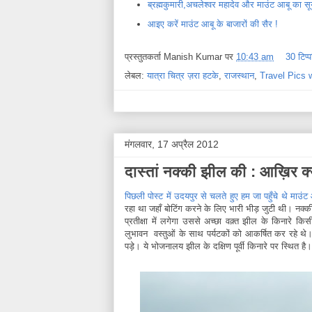
ब्रह्मकुमारी,अचलेश्वर महादेव और माउंट आबू का सूर्
आइए करें माउंट आबू के बाजारों की सैर !
प्रस्तुतकर्ता
Manish Kumar
पर
10:43 am
30 टिप्प
लेबल:
यात्रा चित्र ज़रा हटके
,
राजस्थान
,
Travel Pics w
मंगलवार, 17 अप्रैल 2012
दास्तां नक्की झील की : आख़िर क्
पिछली पोस्ट में उदयपुर से चलते हुए हम जा पहुँचे थे माउंट आ
रहा था जहाँ बोटिंग करने के लिए भारी भीड़ जुटी थी। नक
प्रतीक्षा में लगेगा उससे अच्छा वक़्त झील के किनारे 
लुभावन वस्तुओं के साथ पर्यटकों को आकर्षित कर रहे थे। ह
पड़े। ये भोजनालय झील के दक्षिण पूर्वी किनारे पर स्थित है।