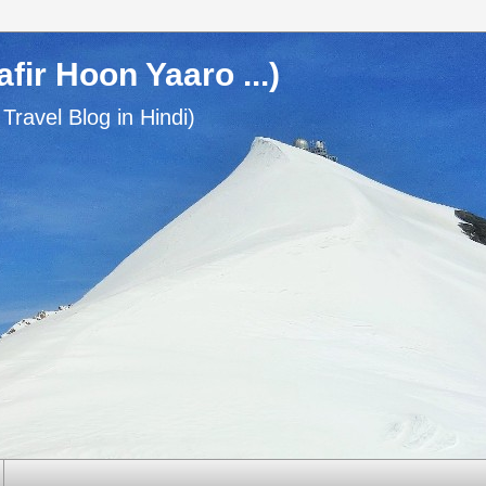
usafir Hoon Yaaro ...)
n Travel Blog in Hindi)