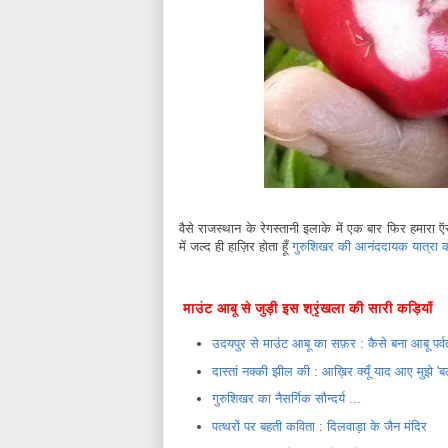
वैसे राजस्थान के रेगस्तानी इलाके में एक बार फिर हमारा
में जल्द ही हाज़िर होता हूँ
गुरुशिखर की आनंददायक यात्रा 
मुसाफिर हूँ यारों हिंदी का एक यात्रा ब्लॉग
माउंट आबू से जुड़ी इस श्रृंखला की सारी कड़ियाँ
उदयपुर से माउंट आबू का सफ़र : कैसे बना आबू पर्व
दास्तां नक्की झील की : आख़िर क्यूँ याद आए मुझे '
गुरुशिखर का नैसर्गिक सौन्दर्य ...
पत्थरों पर बहती कविता : दिलवाड़ा के जैन मंदिर