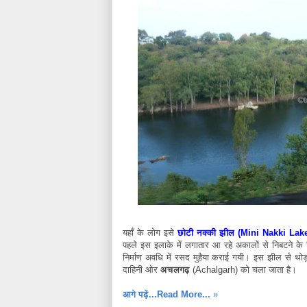
यहाँ के लोग इसे
छोटी नक्की झील (Mini Nakki Lak
पहले इस इलाके में लगातार आ रहे अकालों से निबटने के
निर्माण अवधि में रसद मुहैया कराई गयी। इस झील से थोड़
दाहिनी ओर
अचलगढ़
(Achalgarh) को चला जाता है।
आगे पढ़ें...Read More...
»