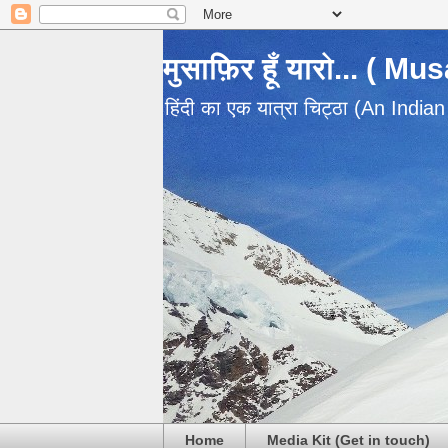
मुसाफ़िर हूँ यारो... ( M
हिंदी का एक यात्रा चिट्ठा (An India
Home
Media Kit (Get in touch)