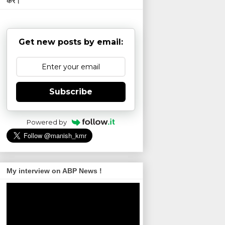
करें।
Get new posts by email:
Subscribe
Powered by
My interview on ABP News !