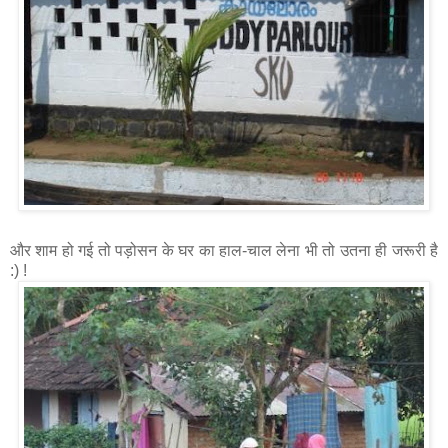
और शाम हो गई तो पड़ोसन के घर का हाल-चाल लेना भी तो उतना ही जरूरी है
:) !