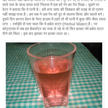
सादे जल के साथ बगल वाले गिलास में एक हरे रंग का पेय दिखा। पूछने पर
वेटर ने बताया कि ये पानी है। हमें लगा भाषा की दिक्कत की वज़ह से वो प्रश्न
नहीं समझ पाया है। हम सब ने उस पेय को दूर से सलाम किया और चलते बने।
दूसरे दिन कानन देवन के गेस्ट हाउस में ठहरे तो भी पानी में कुछ जीरे जैसा स्वाद
लगा । रसोईये से पता चला कि ये हर्बल वाटर (Herbal Water) है। पर
कोट्टायम में जब हम बैकवॉटर का मजा ले रहे थे तो फिर हल्का गर्म हर्बल वाटर
पीने को मिला। इस बार इसका रंग हल्का लाल था।