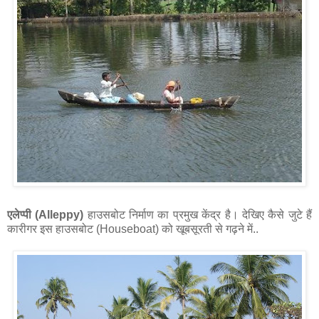
एलेप्पी (Alleppy)
हाउसबोट निर्माण का प्रमुख केंद्र है। देखिए कैसे जुटे हैं
कारीगर इस हाउसबोट (Houseboat) को खूबसूरती से गढ़ने में..