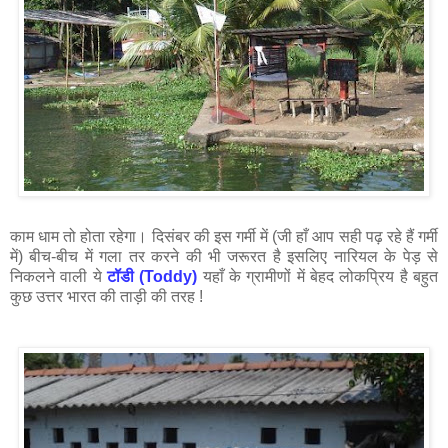
काम धाम तो होता रहेगा। दिसंबर की इस गर्मी में (जी हाँ आप सही पढ़ रहे हैं गर्मी
में) बीच-बीच में गला तर करने की भी जरूरत है इसलिए नारियल के पेड़ से
निकलने वाली ये
टॉडी (Toddy)
यहाँ के ग्रामीणों में बेहद लोकप्रिय है बहुत
कुछ उत्तर भारत की ताड़ी की तरह !