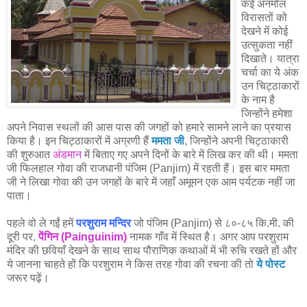
कई अनमोल
विरासतों को
देखने में कोई
उत्सुकता नहीं
दिखाते। यात्रा
चर्चा का ये अंक
उन चिट्ठाकारों
के नाम है
जिन्होंने हमेशा
अपने निवास स्थलों की आस पास की जगहों को हमारे सामने लाने का प्रयास
किया है। इन चिट्ठाकारों में अग्रणी हैं
ममता जी
, जिन्होंने अपनी चिट्ठाकारी
की शुरुआत
अंडमान
में बिताए गए अपने दिनों के बारे में लिख कर की थी। ममता
जी फिलहाल गोवा की राजधानी पंजिम (Panjim) में रहती हैं। इस बार ममता
जी ने लिखा गोवा की उन जगहों के बारे में जहाँ अमूमन एक आम पर्यटक नहीं जा
पाता।
पहले वो ले गईं हमें
परशुराम मन्दिर
जो पंजिम (Panjim) से ८०-८५ कि.मी. की
दूरी पर,
पेंगिन (Painguinim)
नामक गाँव में स्थित है। अगर आप परशुराम
मंदिर की छवियाँ देखने के साथ साथ पौराणिक कथाओं में भी रुचि रखते हों और
ये जानना चाहते हों कि परशुराम ने किस तरह गोवा की रचना की तो
ये पोस्ट
जरूर पढ़ें।