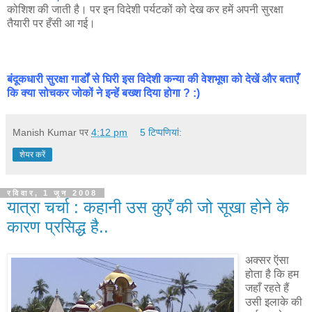
कोशिश की जाती है। पर इन विदेशी पर्यटकों को देख कर हमें अपनी सुरक्षा
तैयारी पर हँसी आ गई।
बंदूकधारी सुरक्षा गार्डों से घिरी इस विदेशी कन्या की वेशभूषा को देखें और बताएँ
कि क्या सोचकर जोकों ने इन्हें बख्श दिया होगा ? :)
Manish Kumar
पर
4:12 pm
5 टिप्‍पणियां:
शेयर करें
रविवार, 1 जून 2008
यात्रा चर्चा : कहानी उस कुएँ की जो सूखा होने के
कारण प्रसिद्ध है..
अक्सर ऍसा
होता है कि हम
जहाँ रहते हैं
उसी इलाके की