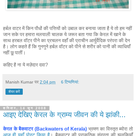
हर्बल वाटर में किन पौधों की पत्तियों को उबाल कर बनाया जाता है ये तो हम नहीं
जान सके पर हमारा मलयाली चालक ये जरूर बता गया कि केरल में खाने के
साथ हरबल वॉटर पीने का प्रचलन वहाँ की प्राचीन आर्युर्वेदिक परंपरा की देन
है। लोग कहते हैं कि गुनगुने हर्बल वॉटर को पीने से शरीर को पानी की व्याधियाँ
नहीं छू पातीं।
कहिए है ना ये मज़ेदार दवा?
Manish Kumar
पर
2:04 pm
6 टिप्‍पणियां:
शेयर करें
शनिवार, 14 जून 2008
आइए देखिए केरल के ग्राम्य जीवन की ये झांकी...
केरल के बैकवाटर (Backwaters of Kerala)
भ्रमण का विस्तृत ब्योरा तो
आज ही यहाँ पोस्ट किया है
। बैकवाटर की प्राकृतिक सुंदरता की झलकियाँ