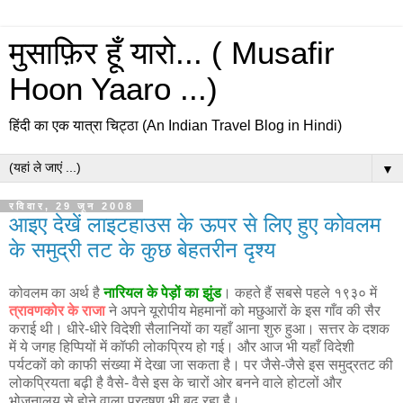
मुसाफ़िर हूँ यारो... ( Musafir
Hoon Yaaro ...)
हिंदी का एक यात्रा चिट्ठा (An Indian Travel Blog in Hindi)
▼
रविवार, 29 जून 2008
आइए देखें लाइटहाउस के ऊपर से लिए हुए कोवलम
के समुद्री तट के कुछ बेहतरीन दृश्य
कोवलम का अर्थ है
नारियल के पेड़ों का झुंड
। कहते हैं सबसे पहले १९३० में
त्रावणकोर के राजा
ने अपने यूरोपीय मेहमानों को मछुआरों के इस गाँव की सैर
कराई थी। धीरे-धीरे विदेशी सैलानियों का यहाँ आना शुरु हुआ। सत्तर के दशक
में ये जगह हिप्पियों में कॉफी लोकप्रिय हो गई। और आज भी यहाँ विदेशी
पर्यटकों को काफी संख्या में देखा जा सकता है। पर जैसे-जैसे इस समुद्रतट की
लोकप्रियता बढ़ी है वैसे- वैसे इस के चारों ओर बनने वाले होटलों और
भोजनालय से होने वाला प्रदूषण भी बढ़ रहा है।