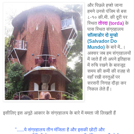
और पिछले हफ्ते जाना
हमने उनसे पंजिम से बस
८-१० की.मी. की दूरी पर
स्थित
तोरदा (torda)
के
पास स्थित संग्रहालय
सॉल्वाडोर दो मुन्डो
(Salvador Do
Mundo)
के बारे में..।
अक्सर जब हम संग्रहालयों
में जाते हैं तो अपने इतिहास
में रुचि रखने के बावजूद
समय की कमी की वज़ह से
वहाँ रखी वस्तुओं पर
सरसरी निगाह दौड़ा कर
निकल लेते हैं।
इसीलिए इस अनूठे आकार के संग्रहालय के बारे में ममता जी लिखती हैं
"......ये संग्रहालय तीन मंजिला है और इसकी छोटी और