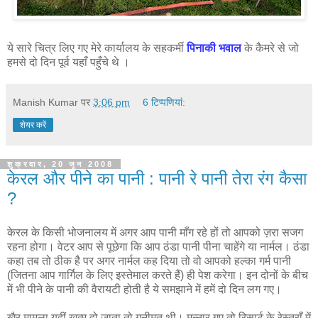
ये सारे चित्र लिए गए मेरे कार्यालय के सहकर्मी
पिनाकी भवाल
के कैमरे से जो
हमसे दो दिन पूर्व यहाँ पहुँचे
थे ।
Manish Kumar
पर
3:06 pm
6 टिप्‍पणियां:
शेयर करें
शुक्रवार, 20 जून 2008
केरल और पीने का पानी : पानी रे पानी तेरा रंग कैसा
?
केरल के किसी भोजनालय में अगर आप पानी माँग रहे हों तो आपको ज़रा सजग
रहना होगा। वेटर आप से पूछेगा कि आप ठंडा पानी पीना चाहेंगे या नार्मल। ठंडा
कहा तब तो ठीक है पर अगर नार्मल कह दिया तो वो आपको हल्का गर्म पानी
(जितना आप गार्गिल के लिए इस्तेमाल करते हैं) ही पेश करेगा। इन दोनों के बीच
में भी पीने के पानी की वैरायटी होती है ये समझाने में हमें दो दिन लग गए।
खैर मामला यहीं खत्म हो जाता तो गनीमत थी। मुन्नार गए तो रिसार्ट के रेस्तराँ में