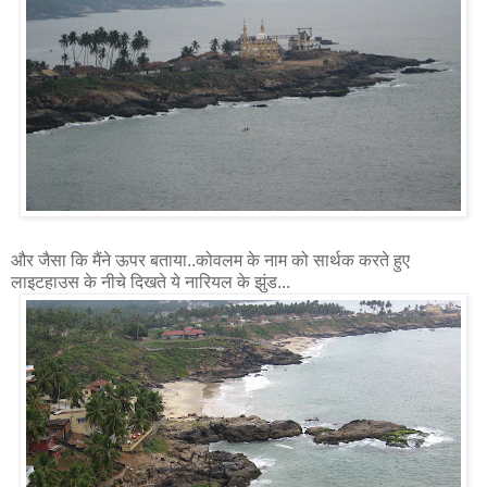
और जैसा कि मैंने ऊपर बताया..कोवलम के नाम को सार्थक करते हुए
लाइटहाउस के नीचे दिखते ये नारियल के झुंड...