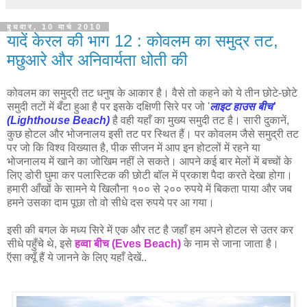
बुधवार, 10 मार्च 2010
यादें केरल की भाग 12 : कोवलम का समुद्र तट,
मछुआरे और अनिवार्यता धोती की
कोवलम का समुद्री तट धनुष के आकार है। वैसे तो कहने को ये तीन छोटे-छोटे
समुदी तटों में बँटा हुआ है पर इसके दक्षिणी सिरे पर जो '
लाइट हाउस बीच'
(Lighthouse Beach)
है वही यहाँ का मुख्य समुदी तट है। सारी दुकानें,
कुछ होटल और भोजनालय इसी तट पर स्थित हैं। पर कोवलम जैसे समुद्री तट
पर जो कि विश्व विख्यात है, पीक सीजन में आप इन होटलों में रहने या
भोजनालय में खाने का जोखिम नहीं ले सकते। आपने कई बार मेलों में बच्चों के
लिए डोरी घुमा कर पलास्टिक की छोटी बॉल में प्रकाश पैदा करते देखा होगा।
हमारी आँखों के सामने ये खिलौना १०० से २०० रुपये में बिकता पाया और जब
हमने उसका दाम पूछा तो वो सीधे दस रुपये पर आ गया।
इसी की बगल के मध्य सिरे में एक और तट है जहाँ हम अपने होटल से उतर कर
सीधे पहुँचे थे, इसे
हव्वा बीच (Eves Beach)
के नाम से जाना जाता है।
ऍसा क्यूँ हैं ये जानने के लिए यहाँ देखें..