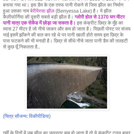
बनाया गया था। इस डैम के एक तरफ पानी रोकने से जिस झील का निर्माण
हुआ उसका नाम
बेरीयेस्सा झील
(Berryessa Lake) है। ये झील
कैलीफोर्निया की दूसरी सबसे बड़ी झील है।
ग्लोरी होल से 1370 घन मीटर
पानी मात्र एक सेकेंड में छोड़ा जा सकता है।
इस कंक्रीट छिद्र के मुँह का
व्यास 27 मीटर है जो नीचे जाकर और कम हो जाता है। पिछली पोस्ट पर संजय
भाई इसमें झाँकने की बात कर रहे थे पर पानी खाली होते समय इस छिद्र के
पास फटकने की भी मनाही है। छिद्र से सीधे नीचे जाता पानी डैम की तलहटी
से कुछ यूँ निकलता है..
(चित्र सौजन्य: विकीपीडिया)
गर्मी के दिनों में जब झील का जलस्तर कम हो जाता है तो ये कंक्रीट टनल बाहर