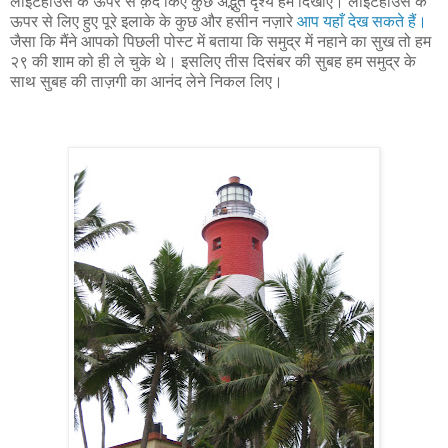
लाइटहाउस के ऊपर से क़ैद किए कुछ अद्भुत दृश्य हमें
दिखाए। लाइटहाउस के
ऊपर से लिए हुए पूरे इलाके के कुछ और हसीन नज़ारे
आप यहाँ देख सकते हैं।
जैसा कि मैंने आपको पिछली पोस्ट में बताया कि समुद्र में नहाने का सुख तो हम
२९ की शाम को ही ले चुके थे। इसलिए तीस दिसंबर की सुबह हम समुद्र के
साथ सुबह की ताज़गी का आनंद लेने निकल लिए।