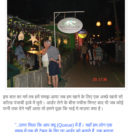
इस बात का मर्म तब हमें समझ आया जब हम खाने के लिए एक अच्छे खासे सो
कॉल्ड पंजाबी ढ़ाबे में घुसे। आर्डर लेने के बीस पचीस मिनट बाद भी जब कोई
पानी तक देने नहीं आया तो हमने पूछा कि भाई ये माज़रा क्या है।
"..उत्तर मिला कि आप क्यू (Queue) में हैं। यहाँ हम लोग एक
समय में एक ही टेबुल के दिए गए आर्डर को बनाते हैं. एक बनाना