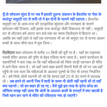
यूँ तो कोवलम सुंदर है पर जब मैं इसकी तुलना अंडमान के हैवलॉक या गोवा के
कलंगूट समुद्री तट से करूँ तो ये इन दोनों के सामने नहीं ठहरता।
हैवलॉक
समुद्री तट के आस-पास की प्राकृतिक सुंदरता और स्वच्छता के सामने
कोवलम नहीं टिकता, वहीं इसके पास कलंगूट जैसी विशालता भी नहीं। समुद्री
तट से लौटकर हमें अपना चार बजे तक का समय त्रिवेंद्रम में बिताना था।
अबकि हम जहाँ ठहरे थे वहाँ एक तरणताल भी था सो समुद्र तट से वापस आकर
बच्चों के साथ सीधे ताल में घुस लिया।
त्रिवेंद्रम
शहर कोवलम से करीब २५ किमी की दूरी पर है। यहाँ का पद्मनवा
स्वामी मंदिर आस्था की दृष्टि से बेहद पवित्र माना जाता है। हमारे कार्यालय के
सहयोगियों ने बता रखा था कि यहाँ महिलाओं को सिर्फ साड़ी पहनकर ही मंदिर
में आने दिया जाता है। सो वहाँ जाते वक़्त हमारी तैयारी वैसी ही थी पर जब वहाँ
पहुँचे तो पता चला कि महिलाओं के आलावा पुरुषों के लिए भी वस्त्र निर्धारित
थे। हमें सिर्फ धोती पहननी थी जो कि शायद वहाँ 25 से 30 रुपये में उपलब्ध
थी।
अब हमने तो अपनी जिद में शादी के समय भी धोती नहीं पहनी थी तो वहाँ
क्या पहनते। सो हम बाहर ही रह गए। वैसे मुझे इस तरह के ड्रेस कोड का
औचित्य समझ नहीं आया कि धोती के आलावा बाकी के वस्त्रों में क्या खराबी है
जिसे पहन कर जाने से मंदिर की पवित्रता नष्ट हो जाएगी?