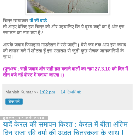
चित्र छायाकार
पी सी वार्ड
तो आइए देखिए इस चित्र को और पहचानिए कि ये दृश्य कहाँ का है और इस
रसातल का नाम क्या है?
आपके जवाब फिलहाल माडरेशन में रखे जाएँगे। वैसे जब तक आप इस जवाब
की तलाश करें मैं लौटता हूँ इस रसातल से जुड़ी कुछ रोचक जानकारियों के
साथ।
(पुनःश्च : सही जवाब और सही हल बताने वालों का नाम 27.3.10 को दिन में
तीन बजे नई पोस्ट में बताया जाएगा।)
Manish Kumar
पर
1:02 pm
14 टिप्‍पणियां:
शेयर करें
बुधवार, 17 मार्च 2010
यादें केरल की समापन किश्त : केरल में बीता अंतिम
दिन राजा रवि वर्मा की अद्भुत चित्रकला के साथ !