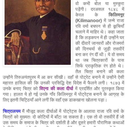
वो कभी बोल या मुस्कुरा
पड़ेंगी। दरअसल १८४८ में
केरल के
किलिमनूर
(Kilimanoor)
में जन्मे राजा
रवि वर्मा बचपन से ही कूचियाँ
चलाने में माहिर थे। कहा जाता
है कि लड़कपन में ही उन्होंने घर
की दीवारें जानवरों और रोजमर्रा
की दिनचर्या से जुड़ी तसवीरें
बना कर रंग दीं थी। ये वो समय
था जब चित्रकारों के पास
सिर्फ प्राकृतिक रंग होते थे।
तैल चित्र बनाने की कला
उन्होंने तिरुअनंतपुरम में आ कर सीखी। वहाँ से पोट्रेट बनाने में उन्होंने ऐसी
महारत हासिल की कि उनकी प्रसिद्धि देश विदेश में फैलने लगी। १८७३ में
उनके बनाए चित्र को
विएना की कला दीर्घा
में प्रदर्शित और पुरस्कृत किया
गया। हालत ये हो गई उनके गाँव किलिमनूर में पोट्रेट्स बनाने के आग्रह के
लिए इतनी चिट्ठियाँ आने लगीं कि वहाँ एक डाकखाना खोलना पड़ा।
चित्रालयम
मैं मौजूद कला दीर्घाओं में पोट्रेट्स के आलावा राजा रवि वर्मा के
चित्रों को मुख्यतः दो कोटियों में बाँटा जा सकता है। एक तो वो तसवीरें हैं जो
उस समय के समाज के चित्र को दर्शाती है और दूसरे हमारी पौराणिक कथाओं