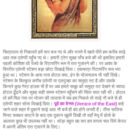
चित्रालय से निकलते हमें चार बज गए थे और रास्ते में खाते पीते हम करीब साढ़े
आठ तक एलेप्पी पहुँच गए थे। हमारी ट्रेन सुबह पाँच बजे की थी इसलिए हमारी
पहली कोशिश थी रेलवे के रिटायरिंग रूम में रात गुजारने की। पर आशा के
विपरीत एलेप्पी स्टेशन बड़ा छोटा दिखाई दिया। एकमात्र रिटायरिंग रूम भरा
हुआ था। स्टेशन के आस पास होटल क्या, ढंग के भोजनालय भी नहीं दिखे।
स्टेशन के बिल्कुल करीब एलेप्पी या एलपुज्हा का समुद्र तट है और उसके
किनारे कुछ गेस्ट हाउस भी हैं पर अब हमारे समूह को समुद्र तट देखने से ज्यादा
होटल ढूँढने और सुबह सही समय स्टेशन पहुँचने की चिंता सता रही थी। होटल
तो हमें मिल गया पर भोजन की तालाश में जब हम निकले तो साढ़े नौ बजे से ही
एलेप्पी शहर सोता दिखाई दिया।
पूर्व का वेनस (Venice of the East)
कहे
जाने वाले शहर में दुकाने साढ़े आठ नौ बजें ही बंद होने लगती हैं। तीस चालिस
मिनट चक्कर काटने के बाद एक दुकान खुली दिखी तो वहाँ मेनू में डोसे के
आलावा कुछ भी उपलब्ध नहीं था। थोड़ा बहुत खा कर हम वापस चल दिये केरल
में अपनी अंतिम रात गुजारने के लिए।