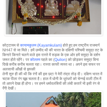
कोट्टायम से
कायामकुलम (Kayamkulam)
होते हुए हम राष्ट्रीय राजमार्ग
NH47 से जा मिले। हमें उम्मीद थी की भारत के दक्षिणी पश्चिमी समुद्र तट के
किनारे किनारे चलने वाले इस रास्ते में सड़क के एक ओर हमें समुद्र के दर्शन
जरूर होते रहेंगे। पर
कोल्लम
पहले का (
Quilon
) को छोड़कर समुद्र बिना
दिखे करीब करीब चलता रहा। रास्ता काफी व्यस्त था। अपने इस सफर पर
अलसायी आँखों से झपकी
लेनी शुरु ही की थी कि रंगों की इस छटा ने मेरी तंद्रा तोड़ दी। दक्षिण भारत में
चटक पीला रंग खूब चलता है। हाल में धोनी के धुरंधरों को चेन्नई वाली टीम में
तो आपने देखा ही होगा। पर हमने धर्मावलंबियों की लंबी कतारें भी इसी रंग से
रँगी देखीं।