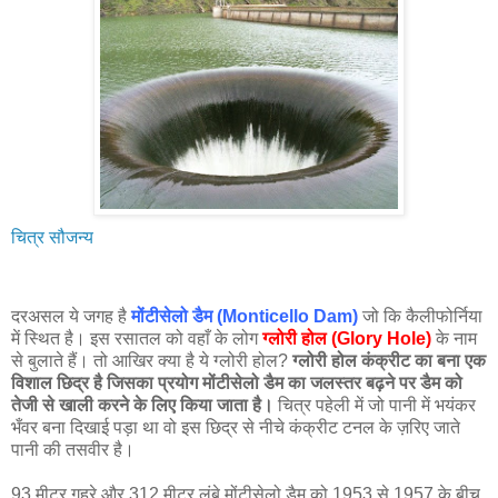
चित्र सौजन्य
दरअसल ये जगह है
मोंटीसेलो डैम (Monticello Dam)
जो कि कैलीफोर्निया
में स्थित है। इस रसातल को वहाँ के लोग
ग्लोरी होल (Glory Hole)
के नाम
से बुलाते हैं। तो आखिर क्या है ये ग्लोरी होल?
ग्लोरी होल कंक्रीट का बना एक
विशाल छिद्र है जिसका प्रयोग मोंटीसेलो डैम का जलस्तर बढ़ने पर डैम को
तेजी से खाली करने के लिए किया जाता है।
चित्र पहेली में जो पानी में भयंकर
भँवर बना दिखाई पड़ा था वो इस छिद्र से नीचे कंक्रीट टनल के ज़रिए जाते
पानी की तसवीर है।
93 मीटर गहरे और 312 मीटर लंबे मोंटीसेलो डैम को 1953 से 1957 के बीच