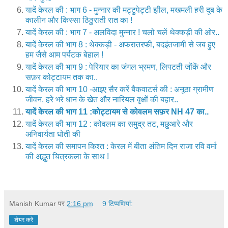
यादें केरल की : भाग 6 - मुन्नार की मट्टुपेट्टी झील, मखमली हरी दूब के
कालीन और किस्सा ठिठुराती रात का !
यादें केरल की : भाग 7 - अलविदा मुन्नार ! चलो चलें थेक्कड़ी की ओर..
यादें केरल की भाग 8 : थेक्कड़ी - अफरातरफी, बदइंतजामी से जब हुए
हम जैसे आम पर्यटक बेहाल !
यादें केरल की भाग 9 : पेरियार का जंगल भ्रमण, लिपटती जोंकें और
सफ़र कोट्टायम तक का..
यादें केरल की भाग 10 -आइए सैर करें बैकवाटर्स की : अनूठा ग्रामीण
जीवन, हरे भरे धान के खेत और नारियल वृक्षों की बहार..
यादें केरल की भाग 11 :कोट्टायम से कोवलम सफ़र NH 47 का..
यादें केरल की भाग 12 : कोवलम का समुद्र तट, मछुआरे और
अनिवार्यता धोती की
यादें केरल की समापन किश्त : केरल में बीता अंतिम दिन राजा रवि वर्मा
की अद्भुत चित्रकला के साथ !
Manish Kumar
पर
2:16 pm
9 टिप्‍पणियां:
शेयर करें