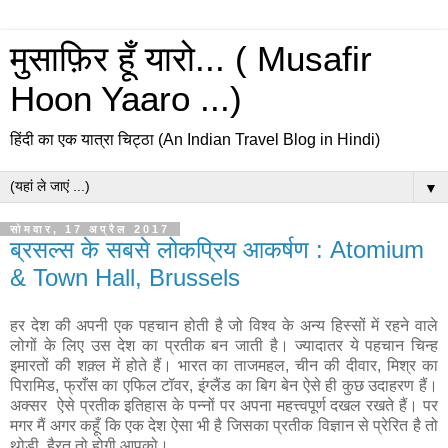
मुसाफ़िर हूँ यारो... ( Musafir
Hoon Yaaro ...)
हिंदी का एक यात्रा चिट्ठा (An Indian Travel Blog in Hindi)
▼
सोमवार, 17 अप्रैल 2017
ब्रसल्स के सबसे लोकप्रिय आकर्षण : Atomium
& Town Hall, Brussels
हर देश की अपनी एक पहचान होती है जो विश्व के अन्य हिस्सों में रहने वाले
लोगों के लिए उस देश का प्रतीक बन जाती है। ज्यादातर ये पहचान चिन्ह
इमारतों की शक़्ल में होते हैं। भारत का ताजमहल, चीन की दीवार, मिश्र का
पिरामिड, फ्राँस का एफिल टॉवर, इंग्लैंड का बिग बेन ऐसे ही कुछ उदाहरण हैं।
अक्सर ऐसे प्रतीक इतिहास के पन्नों पर अपना महत्त्वपूर्ण दखल रखते हैं। पर
मगर मैं अगर कहूँ कि एक देश ऐसा भी है जिसका प्रतीक विज्ञान से प्रेरित है तो
थोड़ी हैरत तो होगी आपको।