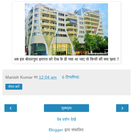
अब इस बोतलनुमा इमारत को देख के ही नशा आ जाए तो किसी की क्या ख़ता ?
Manish Kumar
पर
12:04 am
6 टिप्‍पणियां:
शेयर करें
‹
›
मुख्यपृष्ठ
वेब वर्शन देखें
Blogger
द्वारा संचालित.