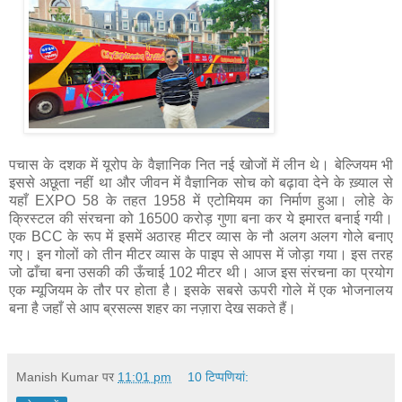
पचास के दशक में यूरोप के वैज्ञानिक नित नई खोजों में लीन थे। बेल्जियम भी
इससे अछूता नहीं था और जीवन में वैज्ञानिक सोच को बढ़ावा देने के ख़्याल से
यहाँ EXPO 58 के तहत 1958 में एटोमियम का निर्माण हुआ। लोहे के
क्रिस्टल की संरचना को 16500 करोड़ गुणा बना कर ये इमारत बनाई गयी।
एक BCC के रूप में इसमें अठारह मीटर व्यास के नौ अलग अलग गोले बनाए
गए। इन गोलों को तीन मीटर व्यास के पाइप से आपस में जोड़ा गया। इस तरह
जो ढाँचा बना उसकी की ऊँचाई 102 मीटर थी। आज इस संरचना का प्रयोग
एक म्यूजियम के तौर पर होता है। इसके सबसे ऊपरी गोले में एक भोजनालय
बना है जहाँ से आप ब्रसल्स शहर का नज़ारा देख सकते हैं।
Manish Kumar
पर
11:01 pm
10 टिप्‍पणियां: