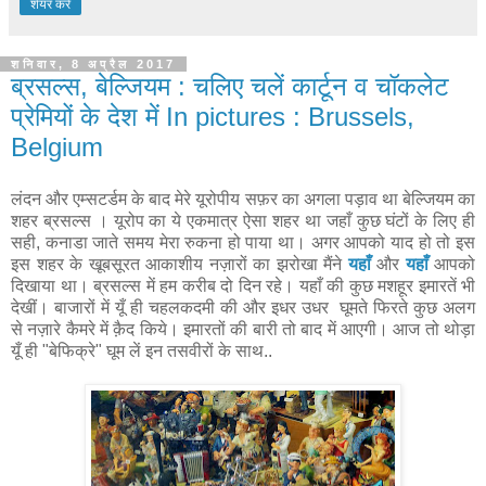
शेयर करें
शनिवार, 8 अप्रैल 2017
ब्रसल्स, बेल्जियम : चलिए चलें कार्टून व चॉकलेट
प्रेमियों के देश में In pictures : Brussels,
Belgium
लंदन और एम्सटर्डम के बाद मेरे यूरोपीय सफ़र का अगला पड़ाव था बेल्जियम का
शहर ब्रसल्स । यूरोप का ये एकमात्र ऐसा शहर था जहाँ कुछ घंटों के लिए ही
सही, कनाडा जाते समय मेरा रुकना हो पाया था। अगर आपको याद हो तो इस
इस शहर के खूबसूरत आकाशीय नज़ारों का झरोखा मैंने
यहाँ
और
यहाँ
आपको
दिखाया था। ब्रसल्स में हम करीब दो दिन रहे। यहाँ की कुछ मशहूर इमारतें भी
देखीं। बाजारों में यूँ ही चहलकदमी की और इधर उधर घूमते फिरते कुछ अलग
से नज़ारे कैमरे में क़ैद किये। इमारतों की बारी तो बाद में आएगी। आज तो थोड़ा
यूँ ही "बेफिक्रे" घूम लें इन तसवीरों के साथ..