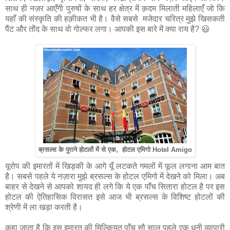
साथ ही नज़र आएँगी पुरुषों के साथ हर क्षेत्र में क़दम मिलाती महिलाएँ जो कि
यहाँ की संस्कृति की हक़ीकत भी है। वैसे सबसे मजेदार चरित्र मुझे खिसकती
पैंट और तोंद के साथ वो गोल्फर लगा। आपकी इस बारे में क्या राय है? 😃
ब्रसल्स के पुराने होटलों में से एक, होटल एमिगो Hotel Amigo
यूरोप की इमारतों में खिड़की के आगे यूँ लटकते गमलों में फूल लगाना आम बात
है। सबसे पहले ये नज़ारा मुझे ब्रसल्स के होटल एमिगो में देखने को मिला। अब
बाहर से देखने से आपको शायद ही लगे कि ये एक पाँच सितारा होटल है पर इस
होटल की ऐतिहासिक विरासत इसे आज भी ब्रसल्स के विशिष्ट होटलों की
श्रेणी में ला खड़ा करती है।
कहा जाता है कि इस इमारत की मिल्कियत पाँच सौ साल पहले एक धनी व्यापारी