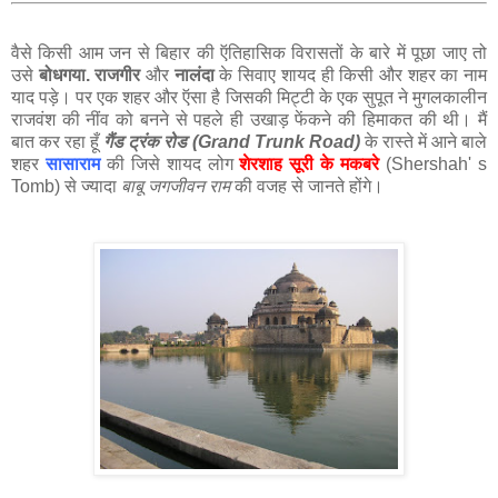
वैसे किसी आम जन से बिहार की ऍतिहासिक विरासतों के बारे में पूछा जाए तो
उसे
बोधगया. राजगीर
और
नालंदा
के सिवाए शायद ही किसी और शहर का नाम
याद पड़े। पर एक शहर और ऍसा है जिसकी मिट्टी के एक सुपूत ने मुगलकालीन
राजवंश की नींव को बनने से पहले ही उखाड़ फेंकने की हिमाकत की थी। मैं
बात कर रहा हूँ
गैंड ट्रंक रोड (Grand Trunk Road)
के रास्ते में आने बाले
शहर
सासाराम
की जिसे शायद लोग
शेरशाह सूरी के मकबरे
(Shershah' s
Tomb) से ज्यादा
बाबू जगजीवन राम
की वजह से जानते होंगे।