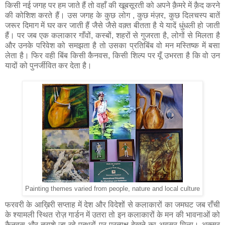
किसी नई जगह पर हम जाते हैं तो वहाँ की खूबसूरती को अपने क़ैमरे में क़ैद करने
की कोशिश करते हैं। उस जगह के कुछ लोग , कुछ मंज़र, कुछ दिलचस्प बातें
जरूर दिमाग में घर कर जाती हैं जैसे जैसे वक़्त बीतता है ये यादें धुंधली हो जाती
हैं। पर जब एक कलाकार गाँवों, कस्बों, शहरों से गुजरता है, लोगों से मिलता है
और उनके परिवेश को समझता है तो उसका प्रतिबिंब वो मन मस्तिष्क में बसा
लेता है। फिर वही बिंब किसी कैनवस, किसी शिल्प पर यूँ उभरता है कि वो उन
यादों को पुनर्जीवित कर देता है।
Painting themes varied from people, nature and local culture
फरवरी के आख़िरी सप्ताह में देश और विदेशों से कलाकारों का जमघट जब राँची
के श्यामली स्थित रोज़ गार्डन में उतरा तो इन कलाकारों के मन की भावनाओं को
कैनवस और तराशे जा रहे पत्थरों पर प्रत्यक्ष देखने का अवसर मिला। अक़्सर