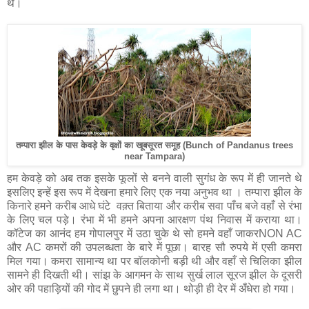
थे।
तम्पारा झील के पास केवड़े के वृक्षों का खूबसूरत समूह (Bunch of Pandanus trees
near Tampara)
हम केवड़े को अब तक इसके फूलों से बनने वाली सुगंध के रूप में ही जानते थे
इसलिए इन्हें इस रूप में देखना हमारे लिए एक नया अनुभव था । तम्पारा झील के
किनारे हमने करीब आधे घंटे वक़्त बिताया और करीब सवा पाँच बजे वहाँ से रंभा
के लिए चल पड़े। रंभा में भी हमने अपना आरक्षण पंथ निवास में कराया था।
कॉटेज का आनंद हम गोपालपुर में उठा चुके थे सो हमने वहाँ जाकरNON AC
और AC कमरों की उपलब्धता के बारे में पूछा। बारह सौ रुपये में एसी कमरा
मिल गया। कमरा सामान्य था पर बॉलकोनी बड़ी थी और वहाँ से चिलिका झील
सामने ही दिखती थी। सांझ के आगमन के साथ सुर्ख लाल सूरज झील के दूसरी
ओर की पहाड़ियों की गोद में छुपने ही लगा था। थोड़ी ही देर में अँधेरा हो गया।