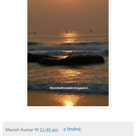
Manish Kumar
पर
11:49 am
8 टिप्‍पणियां: