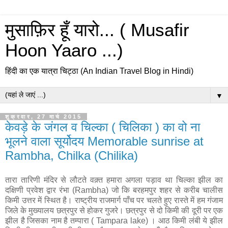
मुसाफ़िर हूँ यारो... ( Musafir
Hoon Yaaro ...)
हिंदी का एक यात्रा चिट्ठा (An Indian Travel Blog in Hindi)
▼
शुक्रवार, 27 मार्च 2015
केवड़े के जंगल व चिल्का ( चिलिका ) का वो ना
भूलने वाला सूर्योदय Memorable sunrise at
Rambha, Chilka (Chilika)
तारा तारिणी मंदिर से लौटते वक़्त हमारा अगला पड़ाव था चिल्का झील का
दक्षिणी प्रवेश द्वार रंभा (Rambha) जो कि बरहमपुर शहर से करीब चालीस
किमी उत्तर में स्थित है। राष्ट्रीय राजमार्ग पाँच पर चलते हुए रास्ते में हम गंजाम
जिले के मुख्यालय छत्रपुर से होकर गुजरे। छत्रपुर से दो किमी की दूरी पर एक
झील है जिसका नाम है तम्पारा ( Tampara lake) । आठ किमी लंबी ये झील