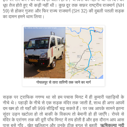
धूप तेज होते हुए भी कड़ी नहीं थी। कुछ दूर तक सफ़र राष्ट्रीय राजमार्ग (NH
59) से होकर गुजरा और फिर राज्य राजमार्ग (SH 32) की दुबली पतली सड़क
का दामन हमने थाम लिया।
गोपालपुर से तारा तारिणी तक जाने का मार्ग
सड़क पर ट्राफिक नगण्य था सो हम पचास मिनट में ही कुमारी पहाड़ियों के
नीचे थे। पहाड़ी के नीचे से एक सड़क मंदिर तक जाती है, साथ ही अगर आपमें
दम खम हो तो यहाँ की 999 सीढ़ियाँ चढ़ सकते हैं। पर जब आपके सामने इतना
सुंदर उड़न खटोला हो तो बाकी के विकल्प तो बेमानी हो ही जाएँगे। रोपवे से
मंदिर के प्रांगण तक की दूरी पाँच मिनट में तय होती है और इस दौरान आप आस
पास बसे गाँव , खेत खलिहान और उनके ठीक बगल से बहती
ऋषिकुल्‍या नदी