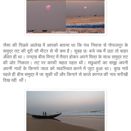
जैसा की पिछले आलेख में आपको बताया था कि पंथ निवास से गोपालपुर के
समुद्र तट की दूरी सौ मीटर से भी कम है। सुबह छः बजे जब मैं उठा तो बाहर
अँधेरा ही था। पन्द्रह बीस मिनट में तैयार होकर अपने मित्र के साथ समुद्र तट
की ओर निकला। तट पर काफी चहल पहल थी। मछुआरों का समूह अपनी
अपनी नावों के किनारे जाल को व्यवस्थित करने में जुटा हुआ था। कुछ नावें
पहले ही बीच समुद्र में जा चुकी थीं और किनारे से काले कागज की नाव सरीखी
दिख रही थीं।