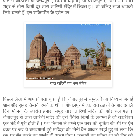
दक्षिणी ओडीसा के ब्रह्मपुर ( Brahmapur) या बरहमपुर ( Berhampur)
शहर से तीस किमी दूर तारा तारिणी मंदिर में स्थित है। तो चलिए आज आपको
लिये चलते हैं इस शक्तिपीठ के दर्शन पर..
तारा तारिणी का भव्य मंदिर
पिछले लेखों में आपको बता चुका हूँ कि गोपालपुर में समुद्र के सानिध्य में बिताई
शाम और सुबह कितनी रमणीक थी । गोपालपुर में एक रात ठहरने के बाद अगले
दिन भोजन के उपरांत हमारा समूह तारा तारिणी मंदिर की ओर चल पड़ा।
गोपालपुर से तारा तारिणी मंदिर की दूरी पैंतीस किमी के लगभग है जो तकरीबन
एक घंटे में पूरी होती है। पंथ निवास से हमने एक कार की बुकिंग की थी पर ऐन
वक़्त पर जब ये चमचमाती हुई महिंद्रा की मिनी वैन आकर खड़ी हुई तो लगा कि
इस पर सैर करने का आनंद ही अलग होगा। जनवरी का महीना था सो दिन की