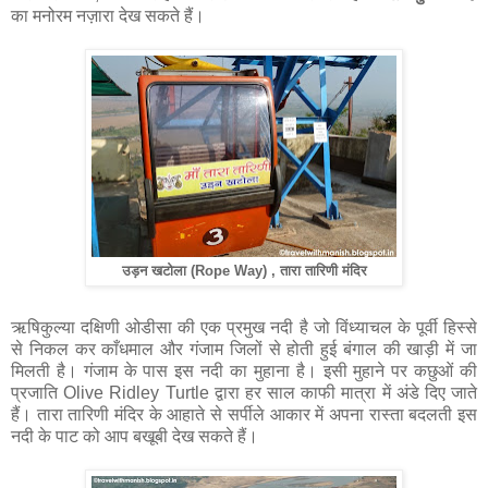
का मनोरम नज़ारा देख सकते हैं।
उड़न खटोला (Rope Way) , तारा तारिणी मंदिर
ऋषिकुल्‍या दक्षिणी ओडीसा की एक प्रमुख नदी है जो विंध्याचल के पूर्वी हिस्से
से निकल कर काँधमाल और गंजाम जिलों से होती हुई बंगाल की खाड़ी में जा
मिलती है। गंजाम के पास इस नदी का मुहाना है। इसी मुहाने पर कछुओं की
प्रजाति Olive Ridley Turtle द्वारा हर साल काफी मात्रा में अंडे दिए जाते
हैं। तारा तारिणी मंदिर के आहाते से सर्पीले आकार में अपना रास्ता बदलती इस
नदी के पाट को आप बखूबी देख सकते हैं।