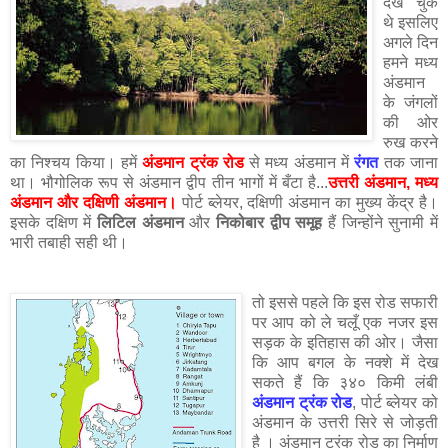
देख चुके
थे इसलिए
अगले दिन
हमने मध्य
अंडमान
के जंगलों
की ओर
रुख करने
का निश्चय किया। हमें
अंडमान ट्रंक रोड
से मध्य अंडमान में
रंगत
तक जाना
था। भौगोलिक रूप से अंडमान द्वीप तीन भागों में बँटा है...
उत्तरी अंडमान, मध्य
अंडमान और दक्षिणी अंडमान।
पोर्ट ब्लेयर, दक्षिणी अंडमान का मुख्य केंद्र है।
इसके दक्षिण में
लिटिल अंडमान
और
निकोबार द्वीप समूह
हैं जिन्होंने सुनामी में
भारी तबाही सही थी।
तो इससे पहले कि इस रोड सफारी
पर आप को ले चलूँ एक नजर इस
सड़क के इतिहास की ओर। जैसा
कि आप बगल के नक्शे में देख
सकते हैं कि ३४० किमी लंबी
अंडमान ट्रंक रोड
, पोर्ट ब्लेयर को
अंडमान के उत्तरी सिरे से जोड़ती
है । अंडमान ट्रंक रोड का निर्माण