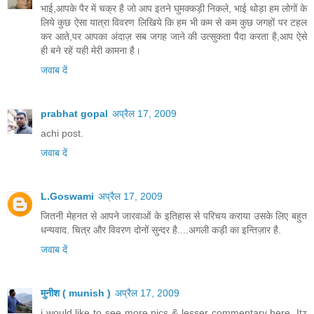
भाई,आपके पैर में चक्र है जो आप इतने घुमक्कड़ी निकले, भाई थोड़ा हम लोगों के
लिये कुछ ऐसा यात्रा विवरण लिखिये कि हम भी कम से कम कुछ जगहों पर टहल
कर आते,पर आपका अंदाज़ सब जगह जाने की उत्सुकता पैदा करता है,आप ऐसे
ही बने रहें यही मेरी कामना है।
जवाब दें
prabhat gopal
अप्रैल 17, 2009
achi post.
जवाब दें
L.Goswami
अप्रैल 17, 2009
जितनी मेहनत से आपने जारवाओं के इतिहास से परिचय कराया उसके लिए बहुत
धन्यवाद. चित्र और विवरण दोनों सुन्दर है....अगली कड़ी का इन्तिज़ार है.
जवाब दें
मुनीश ( munish )
अप्रैल 17, 2009
i would like to see more pics & lesser commentary here. Itz