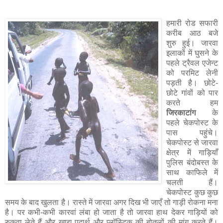
हमारी रोड सफारी
करीब आठ बजे
शुरु हुई। जारवा
इलाकों में घुसने के
पहले ट्रैवल एजेन्ट
को परमिट लेनी
पड़ती है। छोटे-
छोटे गांवों को पार
करते हम
जिरकाटांग
के
पहले चेकपोस्ट के
पास पहुंचे।
चेकपोस्ट से जारवा
क्षेत्र में गाड़ियाँ
पुलिस बंदोबस्त के
साथ काफिले में
चलती हैं।
चेकपोस्ट कुछ कुछ
समय के बाद खुलता है। रास्ते में जारवा अगर दिख भी जाएँ तो गाड़ी रोकना मना
है। पर कभी-कभी कारवां लंबा हो जाता है तो जारवा हाथ देकर गाड़ियों को
रुकवा लेते हैं और खाद्य पदार्थ और प्लॉस्टिक की बोतलों की मांग करते हैं।