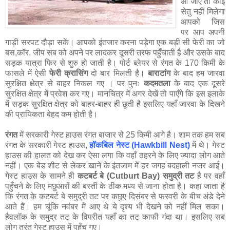
आ जाए तो कोई
सेतु नहीं मिलेगा
आपको जिस
पर आप अपनी
गाड़ी सरपट दौड़ा सकें। आपको इंतजार करना पड़ेगा एक बड़ी सी फेरी का जो
बस,कॉर, जीप सब को अपने पर लादकर दूसरी तरफ पहुँचाती है और उसके बाद
सड़क यात्रा फिर से शुरु हो जाती है। पोर्ट ब्लेयर से रंगत के 170 किमी के
फासले में ऐसी
फेरी क्रासिंग
दो बार मिलती है।
बाराटांग
के बाद हम जारवा
सुरक्षित क्षेत्र से बाहर निकल गए । पर पुनः
कदमतला
के बाद एक दूसरे
सुरक्षित क्षेत्र में प्रवेश कर गए। मानचित्र में अगर देखें तो पाएँगे कि इस इलाके
में सड़क सुरक्षित क्षेत्र को बाहर-बाहर ही छूती है इसलिए यहाँ जारवा के दिखने
की प्रायिकता बेहद कम होती है।
रंगत
में सरकारी गेस्ट हाउस रंगत बाजार से 25 किमी आगे है। शाम तक हम सब
रंगत के सरकारी गेस्ट हाउस,
हॉकबिल नेस्ट (Hawkbill Nest)
में थे। गेस्ट
हाउस की हालत को देख कर ऐसा लगा कि वहाँ ठहरने के लिए ज्यादा लोग आते
नहीं। एक बेड शीट से लेकर खाने के इंतजाम में हर जगह बदहाली नजर आई।
गेस्ट हाउस के सामने ही
कटबर्ट बे (Cutburt Bay) समुद्री तट
है पर वहाँ
पहुँचने के लिए मछुआरों की बस्ती के ठीक मध्य से जाना होता है। कहा जाता है
कि रंगत के कटबर्ट बे समुद्री तट पर कछुए दिसंबर से फरवरी के बीच अंडे देने
आते हैं। हम चूंकि नवंबर में आए थे ये दृश्य भी देखने को नहीं मिल सका।
हैवलॉक के समुद्र तट के विपरीत यहाँ का तट काफी गंदा था। इसलिए सब
लोग तुरंत गेस्ट हाउस में पहुँच गए।