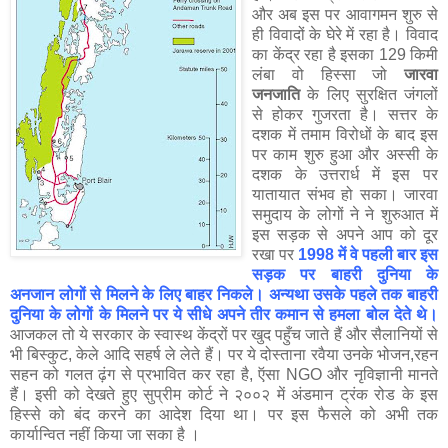
और अब इस पर आवागमन शुरु से
ही विवादों के घेरे में रहा है। विवाद
का केंद्र रहा है इसका 129 किमी
लंबा वो हिस्सा जो
जारवा
जनजाति
के लिए सुरक्षित जंगलों
से होकर गुजरता है। सत्तर के
दशक में तमाम विरोधों के बाद इस
पर काम शुरु हुआ और अस्सी के
दशक के उत्तरार्ध में इस पर
यातायात संभव हो सका। जारवा
समुदाय के लोगों ने ने शुरुआत में
इस सड़क से अपने आप को दूर
रखा पर
1998 में वे पहली बार इस
सड़क पर बाहरी दुनिया के
अनजान लोगों से मिलने के लिए बाहर निकले। अन्यथा उसके पहले तक बाहरी
दुनिया के लोगों के मिलने पर ये सीधे अपने तीर कमान से हमला बोल देते थे।
आजकल तो ये सरकार के स्वास्थ केंद्रों पर खुद पहुँच जाते हैं और सैलानियों से
भी बिस्कुट, केले आदि सहर्ष ले लेते हैं। पर ये दोस्ताना रवैया उनके भोजन,रहन
सहन को गलत ढ़ंग से प्रभावित कर रहा है, ऍसा NGO और नृविज्ञानी मानते
हैं। इसी को देखते हुए सुप्रीम कोर्ट ने २००२ में अंडमान ट्रंक रोड के इस
हिस्से को बंद करने का आदेश दिया था। पर इस फैसले को अभी तक
कार्यान्वित नहीं किया जा सका है ।