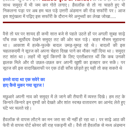
साथ समुद्र में भी जम कर गोते लगाए। हैवलॉक से तो ना चाहते हुए भी
निकलना पड़ा पर अब हम चल पड़े उत्तरी अंडमान की रोड सफॉरी पर। आज
इस श्रृंखला में पढ़िए इस सफॉरी के दौरान मेरे अनुभवों का लेखा जोखा.....
वैसे तो घर पर शायद ही कभी सात बजे से पहले उठते हों पर अगली सुबह साढ़े
पाँच तक सूर्योदय देखने समुद्र तट की ओर चल पड़े। बाहर मौसम सुहावना
था। आकाश में हल्के-फुल्के बादल उमड़-घुमड़ रहे थे। बादलों की इस
चहलकदमी ने सूरज को अपना चेहरा दिखा पाने का मौका नहीं दिया था। समुद्र
तट शांत था। लहरें भी सूर्य किरणों के लिए प्रतीक्षारत थीं कि कब उनकी
झलक मिले और वो उछल-उछल कर अपनी खुशी का इजहार कर सकें। पर
सूरज की इस वादाखिलाफी पर एक ठंडी साँस छोड़ते हुए यही तो कह सकते थे
हमसे वादा था एक सवेरे का
हाए कैसे मुकर गया सूरज !
मछुआरे अपनी नाव को समुद्र में ले जाने की तैयारी में व्यस्त दिखे। हम तट के
किनारे-किनारे इन दृश्यों को देखते और शांत स्वच्छ वातावरण का आनंद लेते हुए
घंटे भर चलते रहे।
हैवलॉक से वापस लौटने का मन जरा सा भी नहीं हो रहा था। पर साढ़े आठ की
फेरी से वापस पोर्ट ब्लेयर की राह पकड़नी थी। वैसे तो हैवलॉक से मध्य अंडमान