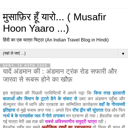
मुसाफ़िर हूँ यारो... ( Musafir
Hoon Yaaro ...)
हिंदी का एक यात्रा चिट्ठा (An Indian Travel Blog in Hindi)
▼
गुरुवार, 16 अप्रैल 2009
यादें अंडमान की : अंडमान ट्रंक रोड सफारी और
जारवा से रूबरू होने का खौफ़
इस श्रृंखला की पिछली प्रविष्टियों में आपने पढ़ा कि
किस तरह इठलाती
बालाओं और विमान के टूटते डैने के संकट से
उबर कर अंडमान पहुँचा और
सेल्युलर जेल में ध्वनि और प्रकाश का सम्मिलित कार्यक्रम
वहाँ के गौरवमयी
इतिहास
से मुझे रूबरू करा गया। अगले दिन
रॉस द्वीप की सुंदरता
देख और फिर
नार्थ बे के पारदर्शक जल में गोते लगाकर
मन प्रसन्न हो गया। हैवलॉक तक की
गई यात्रा मेरी अब तक की
सबसे अविस्मरणीय समुद्री यात्रा
रही।
हैवलॉक पहुँच कर हमने
अलौकिक दृश्यों का रसास्वादन
तो किया ही साथ ही