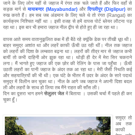
जाने के लिए लोग यहीं से जहाज में रंगत तक चले जाते हैं और फिर वहाँ से
सड़क मार्ग से
मायाबन्दर (Mayabundar)
और
दिगलीपुर (Diglipur)
का
रुख करते हैं। हम सब जब अंडमान के लिए चले थे तो रंगत (Rangat) का
कार्यक्रम निश्चित नहीं था । इसी वजह से हमें वापस पोर्ट ब्लेयर लौटना पड़
रहा था। इस बार भी हमारा जहाज नील द्वीप से होते हुए ही जा रहा था।
वापस आते समय वातानुकूलित कक्ष में ही बैठे रहे क्यूंकि डेक पर तीखी धूप थी।
बाहर समुद्र अशांत था और लहरें काफी ऊँची उठ रही थीं। नील तक जहाज
को लहरों की दिशा के लम्बवत बढ़ना था। लहरों की तीव्र मार से जहाज कभी
बायीं तो कभी दाहिनी ओर झुक रहा था। थोड़ी ही देर में मेरा सिर चकराने
लगा। मैं भागते हुए जहाज की एक छोर की रेलिंग के पास जा पहुँचा । ऊँची
उठती लहरों का पानी जहाज के अंदर तक आ रहा था। मेरी जैसी स्थिति कई
और सहयात्रियों की भी थी। एक घंटे के भीतर मैं उदर के अंदर के सारे पदार्थ
समुद्र में विलीन कर चुका था। नील के आगे जब जहाज ने अपनी दिशा बदल
ली और लहरों के साथ हो लिया तब मैंने राहत की साँस ली।
दिन का दूसरा भाग हमने
सेलुलर जेल
में बिताया । उसकी चर्चा मैं पहले ही कर
चुका हूँ।
समुद्र तो
अब तक
काफी