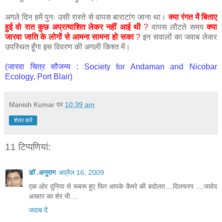
अगले दिन हमें पुनः उसी रास्ते से वापस बाराटांग जाना था।
क्या रंगत में बिताए
हुई वो रात कुछ अप्रत्याशित लेकर नहीं आई थी
?
वापस लौटते समय
क्या
जारवा जाति के लोगों से आमना सामना हो सका
?
इन सवालों का जवाब लेकर
उपस्थित हूँगा इस विवरण की अगली किश्त में।
(जारवा चित्र सौजन्य : Society for Andaman and Nicobar
Ecology, Port Blair)
Manish Kumar
पर
10:39 am
शेयर करें
11 टिप्‍पणियां:
डॉ .अनुराग
अप्रैल 16, 2009
एक ओर दुनिया से रूबरू हुए फिर आपके कैमरे की बदोलत....दिलचस्प ....जावेद
अख्तर का शेर भी....
जवाब दें