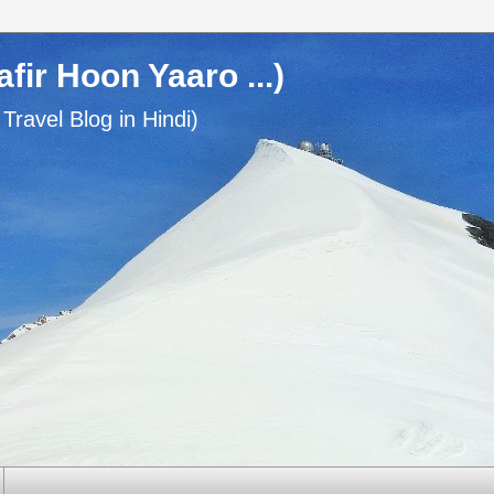
usafir Hoon Yaaro ...)
n Travel Blog in Hindi)