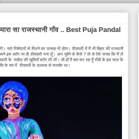
 प्यारा सा राजस्थानी गाँव .. Best Puja Pandal
 नाते रिश्तेदारों से मिलने का उत्साह भी होगा। दीपावली में मैं भी बिहार की राजधानी
अपने इस ब्लॉग पर ही दीपावली मना लूँ। आप पूछेंगे वो कैसे ? तो वो ऐसे जनाब कि मैं ले
ावली के माहौल की खुशियाँ बटोर ली थीं। जी हाँ मैं बात कर रहा हूँ राँची के इस साल के
गाँव के रूप में दीपावली के उल्लास से सराबोर था।