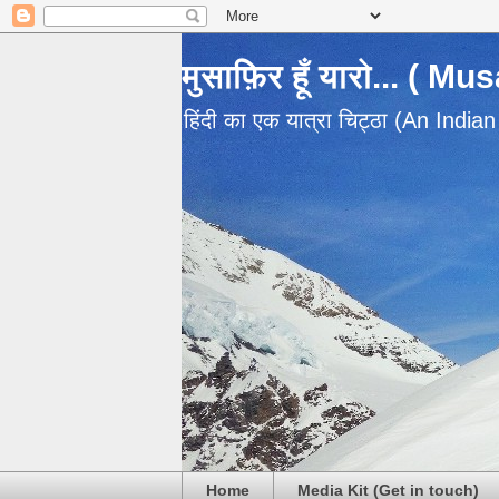
मुसाफ़िर हूँ यारो... ( M
हिंदी का एक यात्रा चिट्ठा (An India
Home
Media Kit (Get in touch)