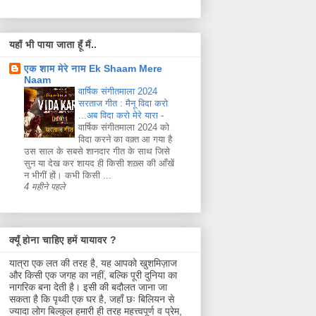
यहाँ भी पाया जाता हूँ मैं..
एक शाम मेरे नाम Ek Shaam Mere
Naam
वार्षिक संगीतमाला 2024
सरताज गीत : मैनू विदा करो
...अब विदा करो मेरे यारा
-
वार्षिक संगीतमाला 2024 को
विदा करने का वक़्त आ गया है
उस साल के सबसे शानदार गीत के साथ जिसे
सुन या देख कर शायद ही किसी शख़्स की आँखें
न भीगीं हों। कभी किसी ...
4 महीने पहले
क्यूँ होना चाहिए हमें यायावर ?
यात्रा एक लत की तरह है, यह आपको खुशमिज़ाज
और किसी एक जगह का नहीं, बल्कि पूरी दुनिया का
नागरिक बना देती है। इसी की बदौलत जाना जा
सकता है कि पृथ्वी एक घर है, जहाँ छः बिलियन से
ज्यादा लोग बिल्कुल हमारी ही तरह महत्त्वपूर्ण व प्रेम,