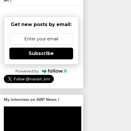
करें।
Get new posts by email:
Subscribe
Powered by
My interview on ABP News !