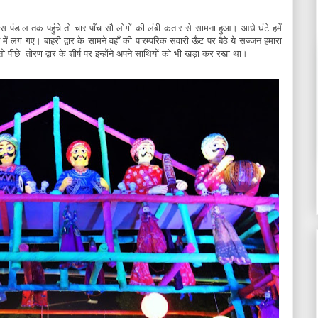
इस पंडाल तक पहुंचे तो चार पाँच सौ लोगों की लंबी कतार से सामना हुआ। आधे घंटे हमें
ें लग गए। बाहरी द्वार के सामने वहाँ की पारम्परिक सवारी ऊँट पर बैठे ये सज्जन हमारा
ो पीछे तोरण द्वार के शीर्ष पर इन्होंने अपने साथियों को भी खड़ा कर रखा था।