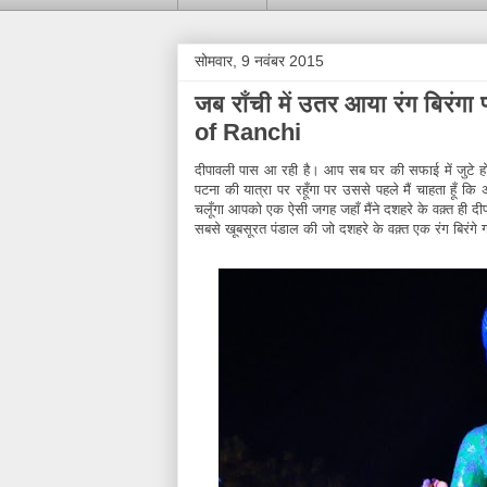
सोमवार, 9 नवंबर 2015
जब राँची में उतर आया रंग बिरंगा
of Ranchi
दीपावली पास आ रही है। आप सब घर की सफाई में जुटे होंगे।
पटना की यात्रा पर रहूँगा पर उससे पहले मैं चाहता हूँ कि 
चलूँगा आपको एक ऐसी जगह जहाँ मैंने दशहरे के वक़्त ही दीप
सबसे खूबसूरत पंडाल की जो दशहरे के वक़्त एक रंग बिरंगे 