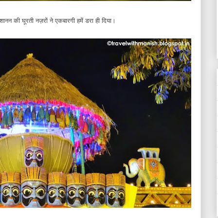
दशानन की घूरती नज़रों ने एकबारगी हमें डरा ही दिया।