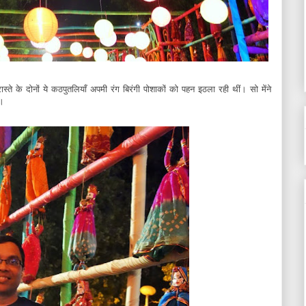
्ते के दोनों ये कठपुतलियाँ अपमी रंग बिरंगी पोशाकों को पहन इठला रही थीं। सो मेंने
ए।