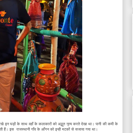
खे इन घड़ों के साथ वहाँ के कलाकारों को अद्भुत नृत्य करते देखा था। पानी की कमी के
लाती हैं। इस राजस्थानी गाँव के आँगन को इन्ही मटकों से सजाया गया था।