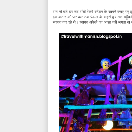
रात नौ बजे हम जब राँची रेलवे स्टेशन के सामने बनाए गए 
इस कतार को पार कर तक पंडाल के बाहरी द्वार तक पहुँचने म
स्वागत कर रहे थे। स्वागत अकेले का अच्छा नहीं लगता ना त