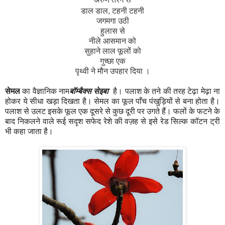
डाल डाल, टहनी टहनी
जगमगा उठी
हुलास से
नीले आसमान को
सुहाने लाल फूलों को
गुच्छा एक
पृथ्वी ने मौन उपहार दिया ।
।
सेमल
का वैज्ञानिक नाम
बॉम्बैक्स सेइबा
है
पलाश के तने की
त
रह टेढ़ा मेढ़ा ना
होकर ये सीधा खड़ा दिखता है। सेमल का फूल पाँच पंखुड़ियों से बना होता है।
पलाश से उलट इसके फूल एक दूसरे से कुछ दूरी पर उगते हैं। फलों के फटने के
बाद निकलने वाले
रूई सदृश सफेद
रेशे की वज़ह से इसे रेड सिल्क कॉटन ट्री
भी कहा जाता है।