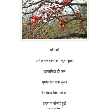
पत्तियाँ
अनेक पतझारों को लुटा चुका
उल्लसित हो कर
पुष्पोत्सव मना चुका
रँग दिया दिशाओं को
हृदय में सँजोई हुई
अरुण तरंग से