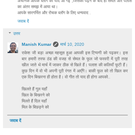
अचानक आपके ब्लॉग की याद आ गई ,जिसको पढ़ने के बाद ही सेमल और पलाश
का अंतर समझ में आया था।
आपके सारगर्भित और रोचक ब्लॉग के लिए धन्यवाद .
जवाब दें
उत्तर
Manish Kumar
मार्च 10, 2020
राकेश जी बड़ा अच्छा महसूस हुआ आपकी इस टिप्पणी को पढ़कर। इस
बार हमारी तरफ ठंड की वजह से सेमल के फूल जो फरवरी में पूरी तरह
खील जाते थे मार्च में जाकर ठीक से खिले हैं। पलाश की कलियाँ फूटी हैं।
कुछ दिन में वो भी अपनी पूरी रंगत में आएँगे। बाकी फूल को तो खिल कर
एक दिन बिखरना ही होता है। वो गीत तो याद ही होगा आपको..
खिलते हैं गुल यहाँ
खिल के बिखरने को
मिलते हैं दिल यहाँ
मिल के बिछड़ने को
जवाब दें