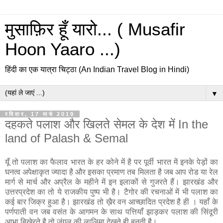
मुसाफ़िर हूँ यारो... ( Musafir
Hoon Yaaro ...)
हिंदी का एक यात्रा चिट्ठा (An Indian Travel Blog in Hindi)
▼
रविवार, 17 मार्च 2019
दहकते पलाश और खिलते सेमल के देश में In the
land of Palash & Semal
यूँ तो पलाश का फैलाव भारत के हर कोने में है पर पूर्वी भारत में इनके पेड़ों का
घनत्व अपेक्षाकृत ज्यादा है और इसका प्रमाण तब मिलता है जब आप रोड या रेल
मार्ग से मार्च और अप्रैल के महीने में इन इलाकों से गुजरते हैं। झारखंड और
उत्तरप्रदेश का तो ये राजकीय पुष्प भी है। टैगोर की रचनाओं में भी पलाश का
कई बार जिक्र हुआ है। झारखंड तो ख़ैर वन आच्छादित प्रदेश है ही । यहाँ के
पर्णपाती वन जब वसंत के आगमन के साथ पत्तियाँ झाड़कर पलाश की सिंदूरी
आभा बिखेरते है तो जंगल की लालिमा देखते ही बनती है।