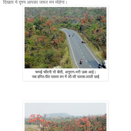
दिखता ये दृश्य आपका जरूर मन मोहेगा।
चम्पई चाँदनी भी बीती, अनुराग-भरी ऊषा आई।
जब हरित-पीत पल्लव वन में लौ-सी पलाश-लाली छाई