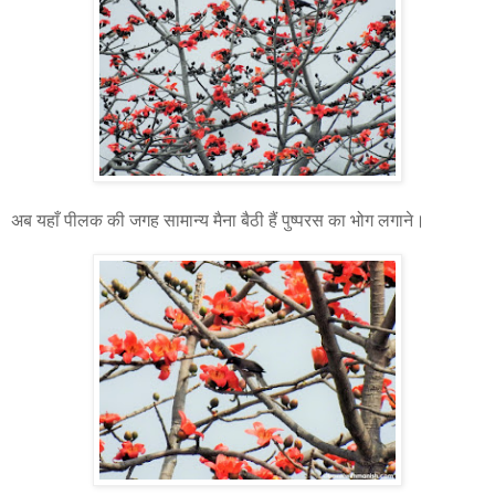
अब यहाँ पीलक की जगह सामान्य मैना बैठी हैं पुष्परस का भोग लगाने।