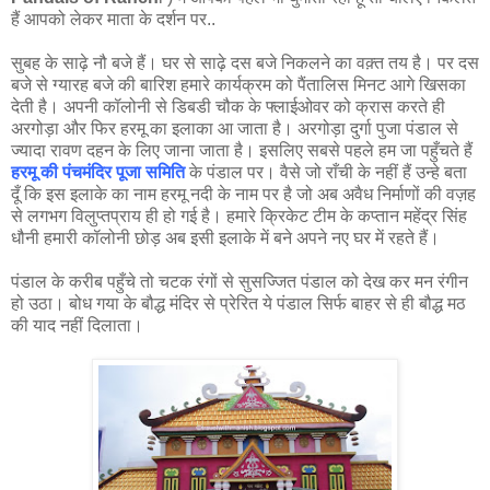
हैं आपको लेकर माता के दर्शन पर..
सुबह के साढ़े नौ बजे हैं। घर से साढ़े दस बजे निकलने का वक़्त तय है। पर दस
बजे से ग्यारह बजे की बारिश हमारे कार्यक्रम को पैंतालिस मिनट आगे खिसका
देती है। अपनी कॉलोनी से डिबडी चौक के फ्लाईओवर को क्रास करते ही
अरगोड़ा और फिर हरमू का इलाका आ जाता है। अरगोड़ा दुर्गा पुजा पंडाल से
ज्यादा रावण दहन के लिए जाना जाता है। इसलिए सबसे पहले हम जा पहुँचते हैं
हरमू की पंचमंदिर पूजा समिति
के पंडाल पर। वैसे जो राँची के नहीं हैं उन्हे बता
दूँ कि इस इलाके का नाम हरमू नदी के नाम पर है जो अब अवैध निर्माणों की वज़ह
से लगभग विलुप्तप्राय ही हो गई है। हमारे क्रिकेट टीम के कप्तान महेंद्र सिंह
धौनी हमारी कॉलोनी छोड़ अब इसी इलाके में बने अपने नए घर में रहते हैं।
पंडाल के करीब पहुँचे तो चटक रंगों से सुसज्जित पंडाल को देख कर मन रंगीन
हो उठा। बोध गया के बौद्ध मंदिर से प्रेरित ये पंडाल सिर्फ बाहर से ही बौद्ध मठ
की याद नहीं दिलाता।