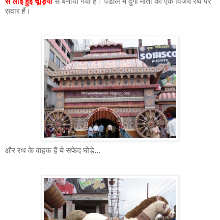
से लाई हुई चूड़ियों
से बनाया गया है। पंडाल में दुर्गा माता को एक विजय रथ पर
सवार हैं।
और रथ के वाहक हैं ये सफेद घोड़े...