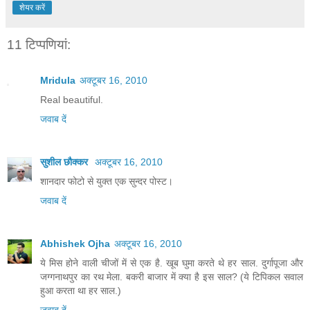
शेयर करें
11 टिप्‍पणियां:
Mridula
अक्टूबर 16, 2010
Real beautiful.
जवाब दें
सुशील छौक्कर
अक्टूबर 16, 2010
शानदार फोटो से युक्त एक सुन्दर पोस्ट।
जवाब दें
Abhishek Ojha
अक्टूबर 16, 2010
ये मिस होने वाली चीजों में से एक है. खूब घुमा करते थे हर साल. दुर्गापूजा और
जग्गनाथपुर का रथ मेला. बकरी बाजार में क्या है इस साल? (ये टिपिकल सवाल
हुआ करता था हर साल.)