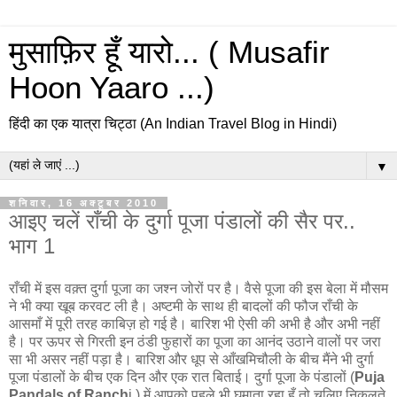
मुसाफ़िर हूँ यारो... ( Musafir
Hoon Yaaro ...)
हिंदी का एक यात्रा चिट्ठा (An Indian Travel Blog in Hindi)
▼
शनिवार, 16 अक्टूबर 2010
आइए चलें राँची के दुर्गा पूजा पंडालों की सैर पर..
भाग 1
राँची में इस वक़्त दुर्गा पूजा का जश्न जोरों पर है। वैसे पूजा की इस बेला में मौसम
ने भी क्या खूब करवट ली है। अष्टमी के साथ ही बादलों की फौज राँची के
आसमाँ में पूरी तरह काबिज़ हो गई है। बारिश भी ऐसी की अभी है और अभी नहीं
है। पर ऊपर से गिरती इन ठंडी फुहारों का पूजा का आनंद उठाने वालों पर जरा
सा भी असर नहीं पड़ा है। बारिश और धूप से आँखमिचौली के बीच मैंने भी दुर्गा
पूजा पंडालों के बीच एक दिन और एक रात बिताई। दुर्गा पूजा के पंडालों (
Puja
Pandals of Ranch
i ) में आपको पहले भी घुमाता रहा हूँ तो चलिए निकलते