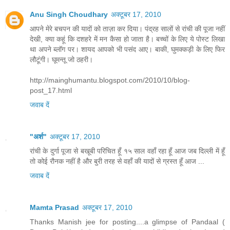
Anu Singh Choudhary
अक्टूबर 17, 2010
आपने मेरे बचपन की यादों को ताज़ा कर दिया। पंद्रह सालों से रांची की पूजा नहीं
देखी, क्या कहूं कि दशहरे में मन कैसा हो जाता है। बच्चों के लिए ये पोस्ट लिखा
था अपने ब्लॉग पर। शायद आपको भी पसंद आए। बाकी, घुमक्कड़ी के लिए फिर
लौटूंगी। घूमन्तू जो ठहरी।
http://mainghumantu.blogspot.com/2010/10/blog-
post_17.html
जवाब दें
"अर्श"
अक्टूबर 17, 2010
रांची के दुर्गा पूजा से बखूबी परिचित हूँ १५ साल वहाँ रहा हूँ आज जब दिल्ली में हूँ
तो कोई रौनक नहीं है और बुरी तरह से वहाँ की यादों से ग्रस्त हूँ आज ...
जवाब दें
Mamta Prasad
अक्टूबर 17, 2010
Thanks Manish jee for posting....a glimpse of Pandaal (