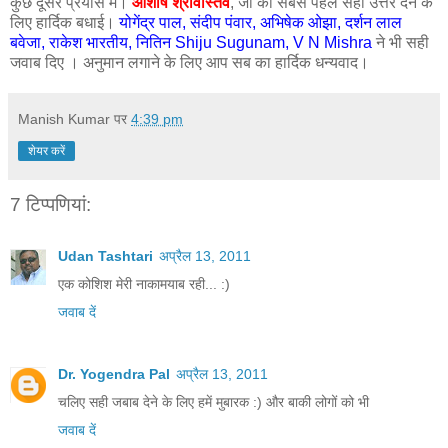
कुछ दूसरे प्रयास में।
आशीष श्रीवास्तव
, जी को सबसे पहले सही उत्तर देने के
लिए हार्दिक बधाई।
योगेंद्र पाल, संदीप पंवार, अभिषेक ओझा, दर्शन लाल
बवेजा, राकेश भारतीय, नितिन Shiju Sugunam, V N Mishra
ने भी सही
जवाब दिए । अनुमान लगाने के लिए आप सब का हार्दिक धन्यवाद।
Manish Kumar
पर
4:39 pm
शेयर करें
7 टिप्‍पणियां:
Udan Tashtari
अप्रैल 13, 2011
एक कोशिश मेरी नाकामयाब रही... :)
जवाब दें
Dr. Yogendra Pal
अप्रैल 13, 2011
चलिए सही जबाब देने के लिए हमें मुबारक :) और बाकी लोगों को भी
जवाब दें