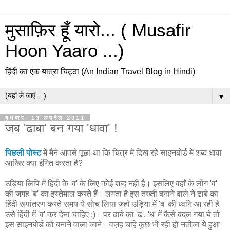
मुसाफ़िर हूँ यारो... ( Musafir
Hoon Yaaro ...)
हिंदी का एक यात्रा चिट्ठा (An Indian Travel Blog in Hindi)
▼
बुधवार, 13 अप्रैल 2011
जब 'ढाबा' बन गया 'धावा' !
पिछली पोस्ट
में मैंने आपसे पूछा था कि चित्र में दिख रहे साइनबोर्ड में शब्द धावा
आखिर क्या इंगित करता है?
उड़िया लिपि में हिंदी के 'व' के लिए कोई शब्द नहीं है। इसलिए वहाँ के लोग 'व'
की जगह 'ब' का इस्तेमाल करते हैं। लगता है इस तख्ती बनाने वाले ने ढाबे का
हिंदी रूपांतरण करते समय ये सोच लिया जहाँ उड़िया में 'ब' की ध्वनि आ रही है
उसे हिंदी में 'व' कर देना चाहिए :)। पर ढाबे का 'ढ', 'ध' में कैसे बदल गया ये तो
इस साइनबोर्ड को बनाने वाला जाने। वज़ह चाहे कुछ भी रही हो नतीजा ये हुआ