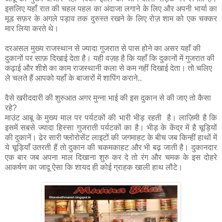
इसलिए यहाँ रात की चहल पहल का अंदाजा लगाने के लिए और अपनी भार्या का
मूड सफ़र के अगले पड़ाव तक दुरुस्त रखने के लिए रोज़ शाम को एक चक्कर
मार लिया करते थे।
दरअसल मुख्य राजस्थान से ज्यादा गुजरात से पास होने का असर यहाँ की
दुकानों पर साफ़ दिखाई देता है। यही वज़ह है कि यहाँ कि दुकानों में गुजरात की
कढ़ाई और शीशे का काम राजस्थानी कला से कम नहीं दिखाई देता। तो चलिए
ले चलते हैं आपको यहाँ के बाजारों में शापिंग कराने..
वैसे खरीददारी की शुरुआत अगर मुन्ना भाई की इस दुकान से की जाए तो कैसा
रहे?
माउंट आबू के मुख्य माल पर पर्यटकों की भारी भीड़ रहती है। लाज़िमी है कि
इसमें सबसे ज्यादा हिस्सा गुजराती पर्यटकों का है। भीड़ के केंद्र में है चूड़ियों
की दुकानें। ढेर सारी फ्लोरोसेंट लाइटों की जगमाहट के बीच जब किन्हीं हाथों में
ये चूड़ियाँ उतरती हैं तो दुकान की चकमकाहट और भी बढ़ जाती है। दुकानदार
एक बार जब अपना माल दिखाना शुरु कर दे तो रंग और चमक के इस दोहरे
आकर्षण का जादू ऐसा कि शायद ही कोई ग्राहक खाली हाथ लौटे।