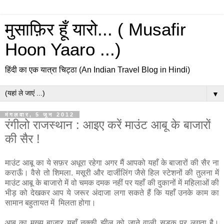
मुसाफ़िर हूँ यारो... ( Musafir
Hoon Yaaro ...)
हिंदी का एक यात्रा चिट्ठा (An Indian Travel Blog in Hindi)
▼
मंगलवार, 5 जून 2012
रंगीलो राजस्थान : आइए करें माउंट आबू के बाजारों
की सैर !
माउंट आबू का ये सफ़र अधूरा रहेगा अगर मैं आपको यहाँ के बाजारों की सैर ना
कराऊँ। वैसे तो शिमला. मसूरी और दार्जीलिंग जैसे हिल स्टेशनों की तुलना में
माउंट आबू के बाजारो में वो चमक दमक नहीं पर यहाँ की दुकानों में महिलाओं की
भीड़ को देखकर आप ये जरूर अंदाजा लगा सकते हैं कि यहाँ उनके काम का
सामान बहुतायत में मिलता होगा।
आबू का मुख्य बाजार यहाँ नक्की झील को जाने वाली सड़क पर लगता है।