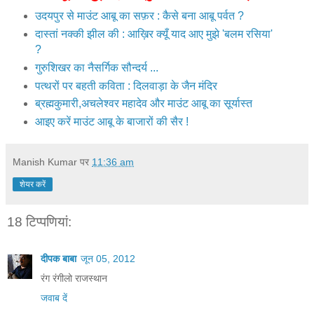
उदयपुर से माउंट आबू का सफ़र : कैसे बना आबू पर्वत ?
दास्तां नक्की झील की : आख़िर क्यूँ याद आए मुझे 'बलम रसिया'
?
गुरुशिखर का नैसर्गिक सौन्दर्य ...
पत्थरों पर बहती कविता : दिलवाड़ा के जैन मंदिर
ब्रह्मकुमारी,अचलेश्वर महादेव और माउंट आबू का सूर्यास्त
आइए करें माउंट आबू के बाजारों की सैर !
Manish Kumar
पर
11:36 am
शेयर करें
18 टिप्‍पणियां:
दीपक बाबा
जून 05, 2012
रंग रंगीलो राजस्थान
जवाब दें