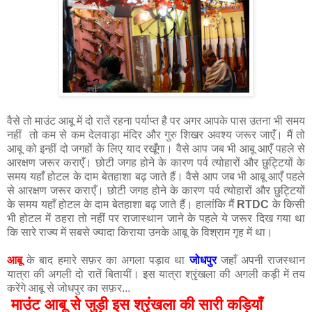
वैसे तो माउंट आबू में दो रातें रहना पर्याप्त है पर अगर आपके पास उतना भी समय
नहीं तो कम से कम देलवाड़ा मंदिर और गुरु शिखर अवश्य जरूर जाएँ। मैं तो
आबू को इन्हीं दो जगहों के लिए याद रखूँगा। वैसे आप जब भी आबू आएँ पहले से
आरक्षण जरूर कराएँ। छोटी जगह होने के कारण पर्व त्योहारों और छुट्टियों के
समय यहाँ होटल के दाम बेतहाशा बढ़ जाते हैं। वैसे आप जब भी आबू आएँ पहले
से आरक्षण जरूर कराएँ। छोटी जगह होने के कारण पर्व त्योहारों और छुट्टियों
के समय यहाँ होटल के दाम बेतहाशा बढ़ जाते हैं। हालांकि मैं
RTDC
के किसी
भी होटल में ठहरा तो नहीं पर राजास्थान जाने के पहले ये जरूर दिख गया था
कि सारे राज्य में सबसे ज्यादा किराया उनके आबू के विश्राम गृह में था।
आबू
के बाद हमारे सफ़र का अगला पड़ाव था
जोधपुर
जहाँ अपनी राजस्थान
यात्रा की अगली दो रातें बितायीं। इस यात्रा श्रृंखला की अगली कड़ी में तय
करेंगे आबू से जोधपुर का सफ़र...
मुसाफिर हूँ यारों हिंदी का यात्रा ब्लॉग...
माउंट आबू से जुड़ी इस श्रृंखला की सारी कड़ियाँ