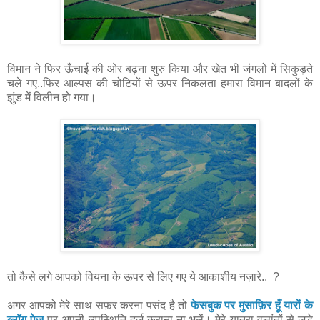
विमान ने फिर ऊँचाई की ओर बढ़ना शुरु किया और खेत भी जंगलों में सिकुड़ते
चले गए..फिर आल्पस की चोटियों से ऊपर निकलता हमारा विमान बादलों के
झुंड में विलीन हो गया।
तो कैसे लगे आपको वियना के ऊपर से लिए गए ये आकाशीय नज़ारे.. ?
अगर आपको मेरे साथ सफ़र करना पसंद है तो
फेसबुक पर मुसाफ़िर हूँ यारों के
ब्लॉग पेज
पर अपनी उपस्थिति दर्ज़ कराना ना भूलें। मेरे यात्रा वृत्तांतों से जुड़े