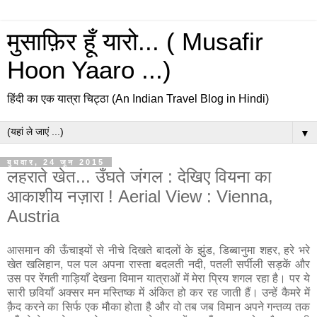
मुसाफ़िर हूँ यारो... ( Musafir
Hoon Yaaro ...)
हिंदी का एक यात्रा चिट्ठा (An Indian Travel Blog in Hindi)
▼
बुधवार, 24 जून 2015
लहराते खेत... उँघते जंगल : देखिए वियना का
आकाशीय नज़ारा ! Aerial View : Vienna,
Austria
आसमान की ऊँचाइयों से नीचे दिखते बादलों के झुंड, डिब्बानुमा शहर, हरे भरे
खेत खलिहान, पल पल अपना रास्ता बदलती नदी, पतली सर्पीली सड़कें और
उस पर रेंगती गाड़ियाँ देखना विमान यात्राओं में मेरा प्रिय शगल रहा है। पर ये
सारी छवियाँ अक्सर मन मस्तिष्क में अंकित हो कर रह जाती हैं। उन्हें कैमरे में
क़ैद करने का सिर्फ एक मौका होता है और वो तब जब विमान अपने गन्तव्य तक