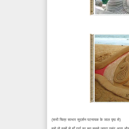
(सभी चित्र साभार सुदर्शन पटनायक के जाल पृष्ठ से)
मुझे तो इनमें से माँ दुर्गा का रूप सबसे ज्यादा पसंद आया