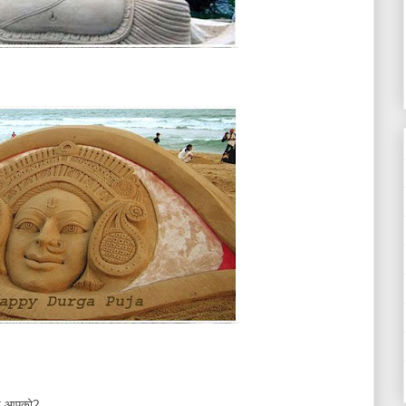
 और आपको?