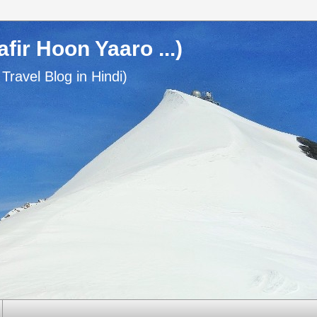
usafir Hoon Yaaro ...)
n Travel Blog in Hindi)