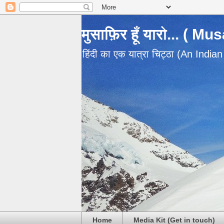
मुसाफ़िर हूँ यारो... ( M
हिंदी का एक यात्रा चिट्ठा (An India
Home
Media Kit (Get in touch)