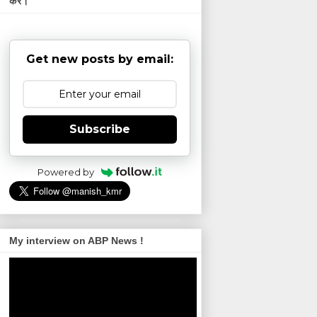
करें।
Get new posts by email:
Subscribe
Powered by
My interview on ABP News !