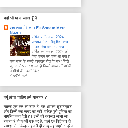
यहाँ भी पाया जाता हूँ मैं..
एक शाम मेरे नाम Ek Shaam Mere
Naam
वार्षिक संगीतमाला 2024
सरताज गीत : मैनू विदा करो
...अब विदा करो मेरे यारा
-
वार्षिक संगीतमाला 2024 को
विदा करने का वक़्त आ गया है
उस साल के सबसे शानदार गीत के साथ जिसे
सुन या देख कर शायद ही किसी शख़्स की आँखें
न भीगीं हों। कभी किसी ...
4 महीने पहले
क्यूँ होना चाहिए हमें यायावर ?
यात्रा एक लत की तरह है, यह आपको खुशमिज़ाज
और किसी एक जगह का नहीं, बल्कि पूरी दुनिया का
नागरिक बना देती है। इसी की बदौलत जाना जा
सकता है कि पृथ्वी एक घर है, जहाँ छः बिलियन से
ज्यादा लोग बिल्कुल हमारी ही तरह महत्त्वपूर्ण व प्रेम,