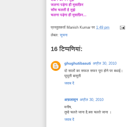
जलना पड़ेगा ही मुसाफ़िर
साँस चलती है तुझे
चलना पड़ेगा ही मुसाफ़िर...
प्रस्तुतकर्ता
Manish Kumar
पर
1:49 pm
लेबल:
सूचना
16 टिप्‍पणियां:
ghughutibasuti
अप्रैल 30, 2010
दो सालों का सफल सफर पूरा होने पर बधाई।
घुघूती बासूती
जवाब दें
अफ़लातून
अप्रैल 30, 2010
मनीष,
तुम्हे चलते जाना है,बस चलते जाना ।
जवाब दें