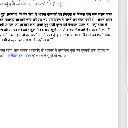
 क्यूँ है तो इस प्रश्न का जवाब भी देता ही चलूँ।
र
मुझे लगता है कि मेरे लिए ये अपनी रोजमर्रा की जिंदगी से निकल कर एक अलग तरह
ूसरे यात्राएँ आपकी सोच को एक नए वातावरण में पलने का मौका देती हैं। अपने शहर
ीं उभरते जो आपको कहीं घूमते हुए उसी दृश्य को देखकर उठते हैं। क्यूँ होता है
रा की समस्याओं को संदूक में बंद कर खुले मन से बाहर निकलते हैं।
कम से कम मैं
़र में एक नई उर्जा को अपने मन में पाता हूँ । अगर आप अपनी चिंताओं को अपने सफ़र
भी उन्मुक्त हृदय से आनंद नहीं ले पाएँगे।
 बना रहेगा और आपके आशीर्वाद से आपका ये मुसाफ़िर कुछ नए मुकामों तक पहुँचने की
हाँ...
हरिवंश राय 'बच्चन'
साहब ने यूँ ही तो नहीं कहा