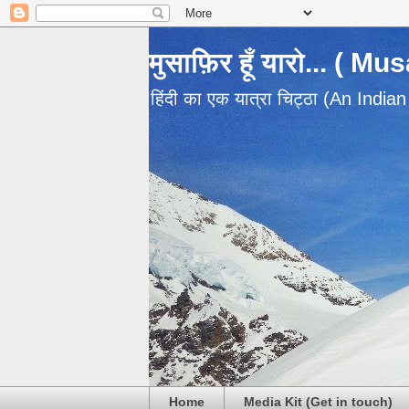
मुसाफ़िर हूँ यारो... ( M
हिंदी का एक यात्रा चिट्ठा (An India
Home
Media Kit (Get in touch)