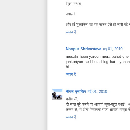
प्रिय मनीश,
बधाई !
और हाँ 'मुसाफिर' का यह सफर ऐसे ही जारी रहे 
जवाब दें
Noopur Shrivastava
मई 01, 2010
musafir hoon yaroon mera bahot chehe
jankariyon se bhera blog hai....yaha
hi....
जवाब दें
नीरज मुसाफ़िर
मई 01, 2010
मनीष जी,
दो साल पूरे करने पर आपको बहुत-बहुत बधाई।
कसम से, ये दोनों हिमालयी राज्य आपकी यात्रा से
जवाब दें