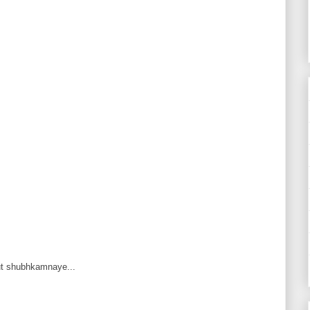
ut shubhkamnaye...