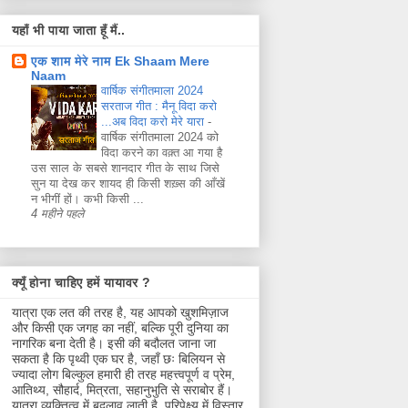
यहाँ भी पाया जाता हूँ मैं..
एक शाम मेरे नाम Ek Shaam Mere
Naam
वार्षिक संगीतमाला 2024
सरताज गीत : मैनू विदा करो
...अब विदा करो मेरे यारा
-
वार्षिक संगीतमाला 2024 को
विदा करने का वक़्त आ गया है
उस साल के सबसे शानदार गीत के साथ जिसे
सुन या देख कर शायद ही किसी शख़्स की आँखें
न भीगीं हों। कभी किसी ...
4 महीने पहले
क्यूँ होना चाहिए हमें यायावर ?
यात्रा एक लत की तरह है, यह आपको खुशमिज़ाज
और किसी एक जगह का नहीं, बल्कि पूरी दुनिया का
नागरिक बना देती है। इसी की बदौलत जाना जा
सकता है कि पृथ्वी एक घर है, जहाँ छः बिलियन से
ज्यादा लोग बिल्कुल हमारी ही तरह महत्त्वपूर्ण व प्रेम,
आतिथ्य, सौहार्द, मित्रता, सहानुभुति से सराबोर हैं।
यात्रा व्यक्तित्व में बदलाव लाती है, परिपेक्ष्य में विस्तार