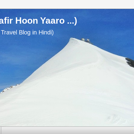
usafir Hoon Yaaro ...)
n Travel Blog in Hindi)