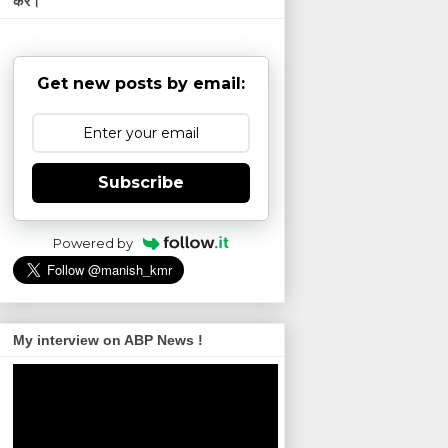
करें।
Get new posts by email:
Subscribe
Powered by
My interview on ABP News !