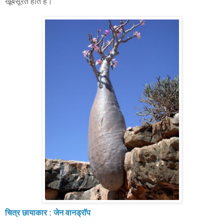
खूबसूरत होते हैं।
चित्र छायाकार : जेन वानड्रॉप