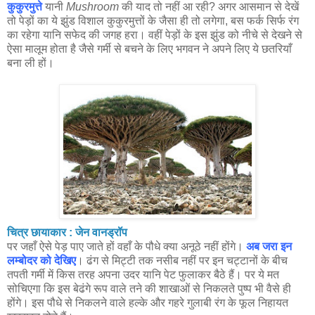
कुकुरमुत्ते
यानी
Mushroom
की याद तो नहीं आ रही? अगर आसमान से देखें
तो पेड़ों का ये झुंड विशाल कुकुरमुत्तों के जैसा ही तो लगेगा, बस फर्क सिर्फ रंग
का रहेगा यानि सफेद की जगह हरा। वहीं पेड़ों के इस झुंड को नीचे से देखने से
ऐसा मालूम होता है जैसे गर्मी से बचने के लिए भगवन ने अपने लिए ये छतरियाँ
बना ली हों।
चित्र छायाकार : जेन वानड्रॉप
पर जहाँ ऐसे पेड़ पाए जाते हों वहाँ के पौधे क्या अनूठे नहीं होंगे।
अब जरा इन
लम्बोदर को देखिए
। ढंग से मिट्टी तक नसीब नहीं पर इन चट्टानों के बीच
तपती गर्मी में किस तरह अपना उदर यानि पेट फुलाकर बैठे हैं। पर ये मत
सोचिएगा कि इस बेढंगे रूप वाले तने की शाखाओं से निकलते पुष्प भी वैसे ही
होंगे। इस पौधे से निकलने वाले हल्के और गहरे गुलाबी रंग के फूल निहायत