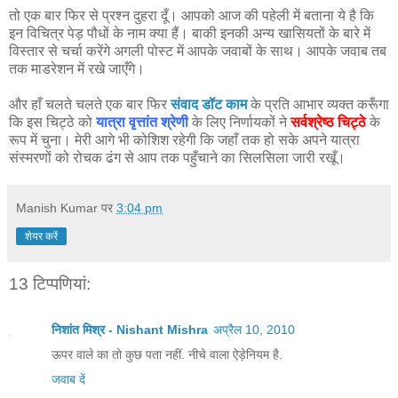
तो एक बार फिर से प्रश्न दुहरा दूँ। आपको आज की पहेली में बताना ये है कि
इन विचित्र पेड़ पौधों के नाम क्या हैं। बाकी इनकी अन्य खासियतों के बारे में
विस्तार से चर्चा करेंगे अगली पोस्ट में आपके जवाबों के साथ। आपके जवाब तब
तक माडरेशन में रखे जाएँगे।
और हाँ चलते चलते एक बार फिर
संवाद डॉट काम
के प्रति आभार व्यक्त करूँगा
कि इस चिट्ठे को
यात्रा वृत्तांत श्रेणी
के लिए निर्णायकों ने
सर्वश्रेष्ठ चिट्ठे
के
रूप में चुना। मेरी आगे भी कोशिश रहेगी कि जहाँ तक हो सके अपने यात्रा
संस्मरणों को रोचक ढंग से आप तक पहुँचाने का सिलसिला जारी रखूँ।
Manish Kumar
पर
3:04 pm
शेयर करें
13 टिप्‍पणियां:
निशांत मिश्र - Nishant Mishra
अप्रैल 10, 2010
ऊपर वाले का तो कुछ पता नहीं. नीचे वाला ऐड़ेनियम है.
जवाब दें