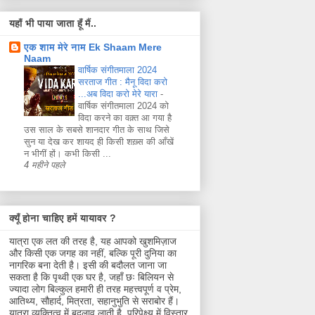
यहाँ भी पाया जाता हूँ मैं..
एक शाम मेरे नाम Ek Shaam Mere
Naam
वार्षिक संगीतमाला 2024
सरताज गीत : मैनू विदा करो
...अब विदा करो मेरे यारा
-
वार्षिक संगीतमाला 2024 को
विदा करने का वक़्त आ गया है
उस साल के सबसे शानदार गीत के साथ जिसे
सुन या देख कर शायद ही किसी शख़्स की आँखें
न भीगीं हों। कभी किसी ...
4 महीने पहले
क्यूँ होना चाहिए हमें यायावर ?
यात्रा एक लत की तरह है, यह आपको खुशमिज़ाज
और किसी एक जगह का नहीं, बल्कि पूरी दुनिया का
नागरिक बना देती है। इसी की बदौलत जाना जा
सकता है कि पृथ्वी एक घर है, जहाँ छः बिलियन से
ज्यादा लोग बिल्कुल हमारी ही तरह महत्त्वपूर्ण व प्रेम,
आतिथ्य, सौहार्द, मित्रता, सहानुभुति से सराबोर हैं।
यात्रा व्यक्तित्व में बदलाव लाती है, परिपेक्ष्य में विस्तार