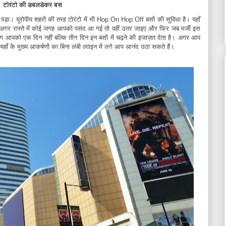
टोरंटो की डबलडेकर बस
ल पड़ा। यूरोपीय शहरों की तरह टोरंटो में भी Hop On Hop Off बसों की सुविधा है। यहाँ
 अगर रास्ते में कोई जगह आपको पसंद आ गई तो वहीं उतर जाइए और फिर जब मर्जी इस
 आपको एक दिन नहीं बल्कि तीन दिन इन बसों में चढ़ने की इजाज़त देता है। अगर आप
हाँ के मुख्य आकर्षणों का बिना लंबी लााइन में लगे आप आनंद उठा सकते हैं।