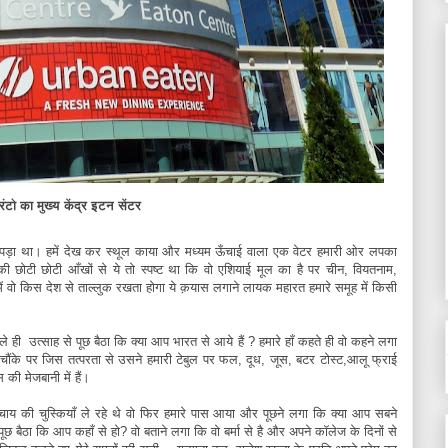
रंटो का मुख्य केंद्र इटन सेंटर
 खाली पड़ा था। हमें देख कर स्थूल काया और मध्यम ऊँचाई वाला एक वेटर हमारी ओर लपका
छोटी छोटी आँखों से ये तो स्पष्ट था कि वो एशियाई मूल का है पर चीन, वियतनाम,
ों में वो किस देश से ताल्लुक रखता होगा ये क़यास लगाने लायक महारत हमारे समूह में किसी
पहले ही उत्साह से पूछ बैठा कि क्या आप भारत से आये हैं ? हमारे हाँ कहते ही वो कहने लगा
ौंके पर जिस तत्परता से उसने हमारी टेबुल पर फल, दूध, जूस, बटर टोस्ट,आलू फ्राई
ी मेजबानी में हैं।
चाय की चुस्कियाँ ले रहे थे वो फिर हमारे पास आया और पूछने लगा कि क्या आप सबने
ं पूछ बैठा कि आप कहाँ से हो? वो बताने लगा कि वो बर्मा से है और अपने कॉलेज के दिनों से