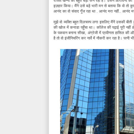
राजेश खन्ना का बहुत बड़ा फैन रहा है। उसने आराधना का
इज़हार किया। मैंने उसे बड़े भारी मन से बताया कि वो तो क
आनंद
का वो संवाद गूँज रहा था . आनंद मरा नहीं.. आनंद म
मुझे वो व्यक्ति बहुत दिलचस्प लगा इसलिए मैंनें उसकी बीत
की खोज में कनाडा पहुँचा था। कॉलेज की पढ़ाई पूरी नहीं 
के पकवान बनाना सीखा, अंग्रेजी में प्रवीणता हासिल की और
है तो वो इंजीनियरिंग कर नार्वे में नौकरी कर रहा है। पत्नी