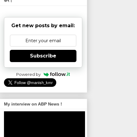
करें।
Get new posts by email:
Subscribe
Powered by
My interview on ABP News !