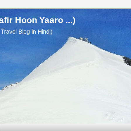
usafir Hoon Yaaro ...)
n Travel Blog in Hindi)