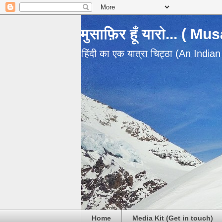
मुसाफ़िर हूँ यारो... ( M
हिंदी का एक यात्रा चिट्ठा (An India
Home
Media Kit (Get in touch)