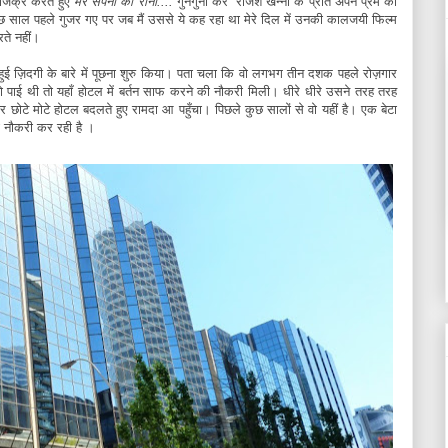
 जिक्र करते हुए
मेरे सपनों की रानी....
गुनगुना कर राजेश खन्ना के प्रति अपने प्रेम का
ुछ साल पहले गुजर गए पर जब मैं उससे ये कह रहा था मेरे दिल में
उनकी कालजयी फिल्म
रते नहीं।
ी हुई ज़िदगी के बारे में पूछना शुरु किया। पता चला कि वो लगभग तीन दशक पहले रोज़गार
हो पाई थी तो यहाँ होटल में बर्तन साफ करने की नौकरी मिली। धीरे धीरे उसने तरह तरह
 छोटे मोटे होटल बदलते हुए रामदा आ पहुँचा। पिछले कुछ सालों से वो यहीं है। एक बेटा
 भी नौकरी कर रही है ।